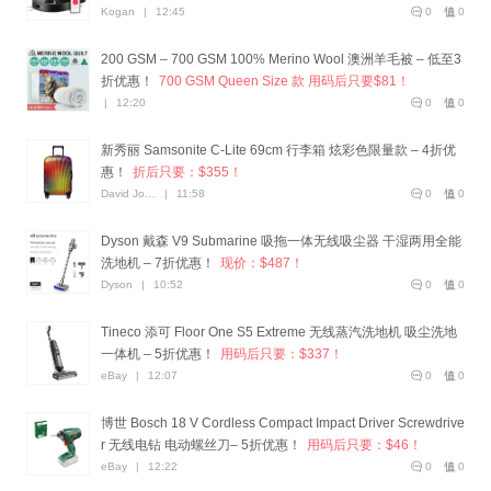
Kogan
|
12:45
0
0
200 GSM – 700 GSM 100% Merino Wool 澳洲羊毛被 – 低至3
折优惠！
700 GSM Queen Size 款 用码后只要$81！
|
12:20
0
0
新秀丽 Samsonite C-Lite 69cm 行李箱 炫彩色限量款 – 4折优
惠！
折后只要：$355！
David Jones
|
11:58
0
0
Dyson 戴森 V9 Submarine 吸拖一体无线吸尘器 干湿两用全能
洗地机 – 7折优惠！
现价：$487！
Dyson
|
10:52
0
0
Tineco 添可 Floor One S5 Extreme 无线蒸汽洗地机 吸尘洗地
一体机 – 5折优惠！
用码后只要：$337！
eBay
|
12:07
0
0
博世 Bosch 18 V Cordless Compact Impact Driver Screwdrive
r 无线电钻 电动螺丝刀– 5折优惠！
用码后只要：$46！
eBay
|
12:22
0
0