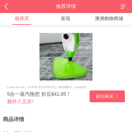
推荐详情
值得买
发现
澳洲购物商城
Living Social | 10年前 (2016/06/10) | 来自爆料人: rong003
5合一蒸汽拖把 折后$41.65！
前往购买
额外八五折!
商品详情