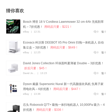
猜你喜欢
Bosch 博世 18 V Cordless Lawnmower 32 cm 4Ah 无线割草
机 – 7折优惠！
用码后只要：$221！
eBay
|
12:31
0
0
Ecovacs 科沃斯 DEEBOT X5 Pro Omni 扫拖一体机器人 自动
集尘盒 – 3折优惠！
用码后只要：$649！
eBay
|
12:25
0
0
David Jones Collection 环保面料夏薄被 Double – 3折优惠！
折后只要：$45！
David Jones
|
13:15
0
0
Dyson 戴森 Supersonic Nural 新一代高颜值吹风机 负离子家
用电吹风 – 6折优惠！
用码后只要：$447！
eBay
|
13:36
0
0
石头 Roborock Q7T+ 吸拖一体扫地机器人 10,000Pa 吸力 – 4
折优惠！
用码后只要：$336！