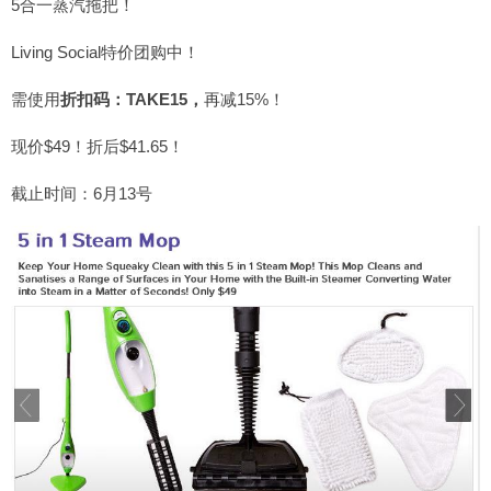
5合一蒸汽拖把！
Living Social特价团购中！
需使用
折扣码：TAKE15，
再减15%！
现价$49！折后$41.65！
截止时间：6月13号