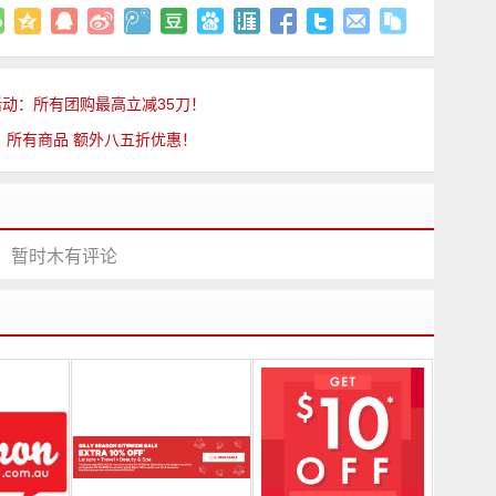
减活动：所有团购最高立减35刀！
官网：所有商品 额外八五折优惠！
暂时木有评论