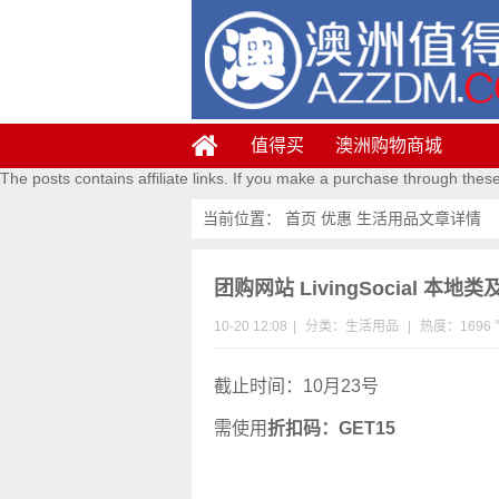
值得买
澳洲购物商城
The posts contains affiliate links. If you make a purchase through thes
当前位置：
首页
优惠
生活用品
文章详情
团购网站 LivingSocial 
10-20 12:08
|
分类：
生活用品
|
热度：1696 
截止时间：10月23号
需使用
折扣码：GET15