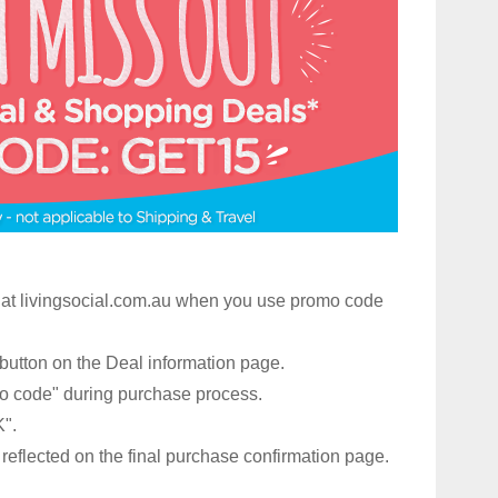
* at livingsocial.com.au when you use promo code
button on the Deal information page.
mo code" during purchase process.
K".
 reflected on the final purchase confirmation page.