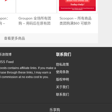
opon：
Groupon 全场所有团
Scoopon – 所有商品
 –
购 – 用码后在原有团
类团购满$60 可额外
购价基础上
立减10刀！
查看更多商品
联系我们
新浪微博
RSS Feed
隐私政策
osts contains affiliate links. If you make a
使用条款
hase through these links, I may earn a
l commission at no extra cost to you.
版权申明
关于我们
联系我们
乐享购