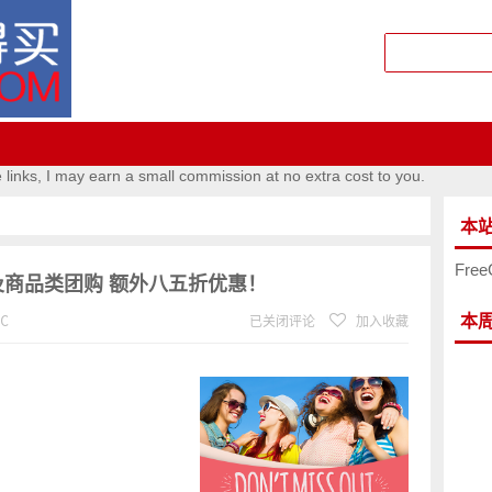
e links, I may earn a small commission at no extra cost to you.
本
Free
本地类及商品类团购 额外八五折优惠！
本
℃
已关闭评论
加入收藏