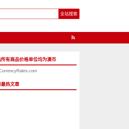
站所有商品价格单位均为澳币
CurrencyRates.com
周最热文章