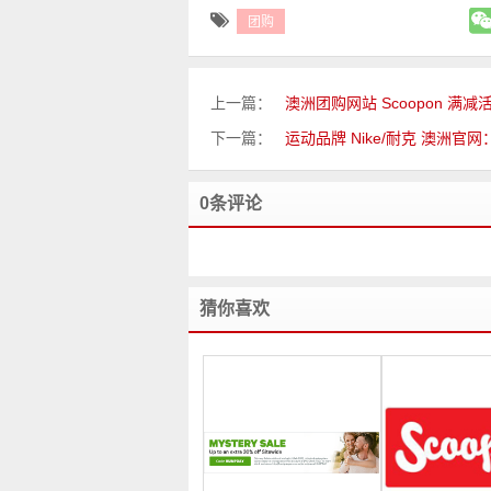
团购
上一篇：
澳洲团购网站 Scoopon 满
下一篇：
运动品牌 Nike/耐克 澳洲
0条评论
猜你喜欢