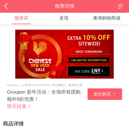
推荐详情
值得买
发现
澳洲购物商城
Groupon | 10年前 (2017/01/28) | 来自爆料人: 澳洲买买君
Groupon 新年活动：全场所有团购
前往购买
额外9折优惠！
明天结束！
商品详情