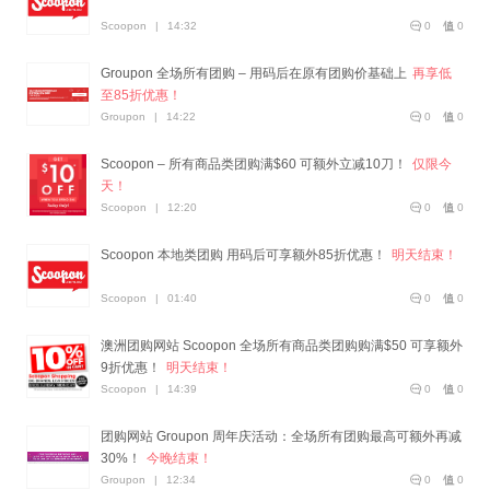
Scoopon
|
14:32
0
0
Groupon 全场所有团购 – 用码后在原有团购价基础上
再享低
至85折优惠！
Groupon
|
14:22
0
0
Scoopon – 所有商品类团购满$60 可额外立减10刀！
仅限今
天！
Scoopon
|
12:20
0
0
Scoopon 本地类团购 用码后可享额外85折优惠！
明天结束！
Scoopon
|
01:40
0
0
澳洲团购网站 Scoopon 全场所有商品类团购购满$50 可享额外
9折优惠！
明天结束！
Scoopon
|
14:39
0
0
团购网站 Groupon 周年庆活动：全场所有团购最高可额外再减
30%！
今晚结束！
Groupon
|
12:34
0
0