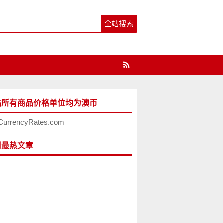
站所有商品价格单位均为澳币
CurrencyRates.com
周最热文章