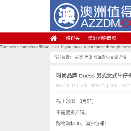
值得买
澳洲购物商城
The posts contains affiliate links. If you make a purchase through thes
当前位置：
首页
优惠
服饰鞋包
文章详情
时尚品牌 Guess 男式女式牛仔
03-04 14:16
|
分类：
服饰鞋包
|
热度：1517 
截止时间：3月5号
不需要折扣码。
购物满$100，澳洲包邮！