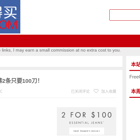
e links, I may earn a small commission at no extra cost to you.
本
Free
裤2条只要100刀！
本
℃
已关闭评论
加入收藏