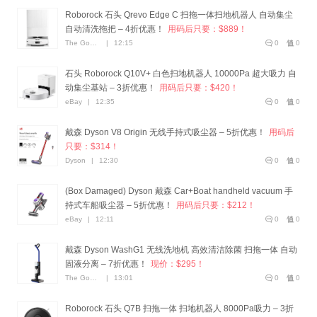
Roborock 石头 Qrevo Edge C 扫拖一体扫地机器人 自动集尘
自动清洗拖把 – 4折优惠！
用码后只要：$889！
The Good Guys
|
12:15
0
0
石头 Roborock Q10V+ 白色扫地机器人 10000Pa 超大吸力 自
动集尘基站 – 3折优惠！
用码后只要：$420！
eBay
|
12:35
0
0
戴森 Dyson V8 Origin 无线手持式吸尘器 – 5折优惠！
用码后
只要：$314！
Dyson
|
12:30
0
0
(Box Damaged) Dyson 戴森 Car+Boat handheld vacuum 手
持式车船吸尘器 – 5折优惠！
用码后只要：$212！
eBay
|
12:11
0
0
戴森 Dyson WashG1 无线洗地机 高效清洁除菌 扫拖一体 自动
固液分离 – 7折优惠！
现价：$295！
The Good Guys
|
13:01
0
0
Roborock 石头 Q7B 扫拖一体 扫地机器人 8000Pa吸力 – 3折