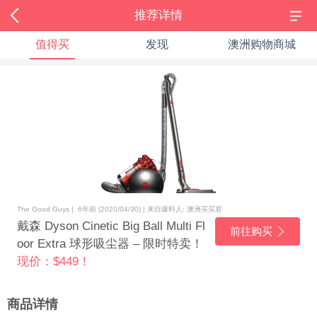
推荐详情
值得买
发现
澳洲购物商城
The Good Guys | 6年前 (2020/04/30) | 来自爆料人: 澳洲买买君
戴森 Dyson Cinetic Big Ball Multi Fl
前往购买
oor Extra 球形吸尘器 – 限时特卖！
现价：$449！
商品详情