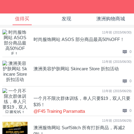
值得买
发现
澳洲购物商城
11年前 (2015/06/30)
时尚服饰网站 ASOS 部分商品最高50%OFF！
0
11年前 (2015/06/30)
澳洲美容护肤网站 Skincare Store 折扣活动
0
11年前 (2015/06/29)
一个月不限次群体训练，单人只要$19，双人只要
$35！
@F45 Training Parramatta
0
11年前 (2015/06/29)
澳洲服饰网站 SurfStitch 所有打折商品，再减2
0%！