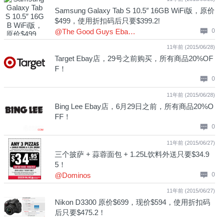
Samsung Galaxy Tab S 10.5″ 16GB WiFi版，原价
$499，使用折扣码后只要$399.2!
@The Good Guys Ebay店
0
11年前 (2015/06/28)
Target Ebay店，29号之前购买，所有商品20%OF
F！
0
11年前 (2015/06/28)
Bing Lee Ebay店，6月29日之前，所有商品20%O
FF！
0
11年前 (2015/06/27)
三个披萨 + 蒜蓉面包 + 1.25L饮料外送只要$34.9
5！
@Dominos
0
11年前 (2015/06/27)
Nikon D3300 原价$699，现价$594，使用折扣码
后只要$475.2！