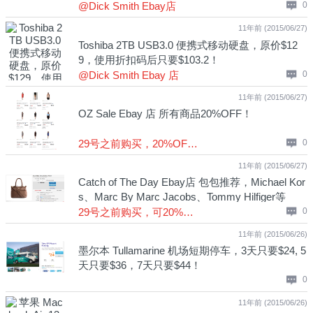
@Dick Smith Ebay店
0
11年前 (2015/06/27)
Toshiba 2TB USB3.0 便携式移动硬盘，原价$12
9，使用折扣码后只要$103.2！
@Dick Smith Ebay 店
0
11年前 (2015/06/27)
OZ Sale Ebay 店 所有商品20%OFF！
29号之前购买，20%OFF！
0
11年前 (2015/06/27)
Catch of The Day Ebay店 包包推荐，Michael Kor
s、Marc By Marc Jacobs、Tommy Hilfiger等
29号之前购买，可20%OFF！
0
11年前 (2015/06/26)
墨尔本 Tullamarine 机场短期停车，3天只要$24, 5
天只要$36，7天只要$44！
0
11年前 (2015/06/26)