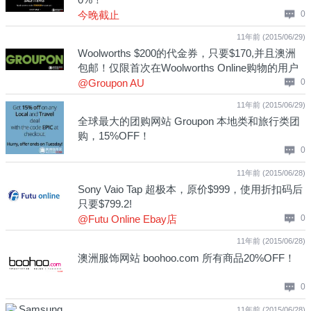
今晚截止
0
11年前 (2015/06/29)
Woolworths $200的代金券，只要$170,并且澳洲
包邮！仅限首次在Woolworths Online购物的用户
使用！
@Groupon AU
0
11年前 (2015/06/29)
全球最大的团购网站 Groupon 本地类和旅行类团
购，15%OFF！
0
11年前 (2015/06/28)
Sony Vaio Tap 超极本，原价$999，使用折扣码后
只要$799.2!
@Futu Online Ebay店
0
11年前 (2015/06/28)
澳洲服饰网站 boohoo.com 所有商品20%OFF！
0
11年前 (2015/06/28)