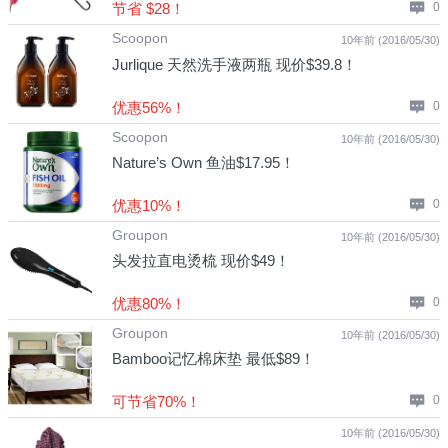
节省 $28！
0
Scoopon
10年前 (2016/05/30)
Jurlique 天然洗手液两瓶 现价$39.8！
优惠56%！
0
Scoopon
10年前 (2016/05/30)
Nature’s Own 鱼油$17.95！
优惠10%！
0
Groupon
10年前 (2016/05/30)
头发拉直电烫梳 现价$49！
优惠80%！
0
Groupon
10年前 (2016/05/30)
Bamboo记忆棉床垫 最低$89！
可节省70%！
0
10年前 (2016/05/30)