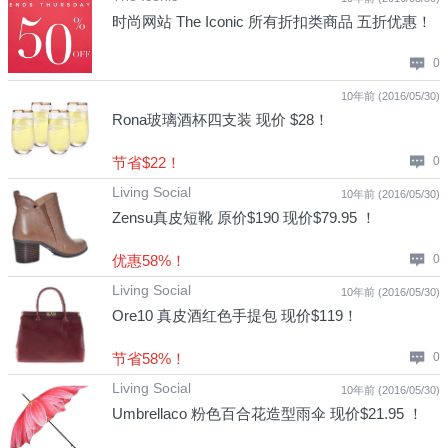
时尚网站 The Iconic 所有折扣类商品 五折优惠！
0
10年前 (2016/05/30)
Rona玻璃酒杯四支装 现价 $28！
节省$22！
0
Living Social
10年前 (2016/05/30)
Zensu真皮短靴 原价$190 现价$79.95 ！
优惠58%！
0
Living Social
10年前 (2016/05/30)
Ore10 真皮酒红色手提包 现价$119！
节省58%！
0
Living Social
10年前 (2016/05/30)
Umbrellaco 粉色百合花造型雨伞 现价$21.95 ！