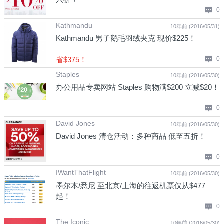
0
Kathmandu
10年前 (2016/05/31)
Kathmandu 男子鹅毛羽绒夹克 现价$225！
省$375！
0
Staples
10年前 (2016/05/30)
办公用品专卖网站 Staples 购物满$200 立减$20！
0
David Jones
10年前 (2016/05/30)
David Jones 清仓活动：多种商品 低至五折！
0
IWantThatFlight
10年前 (2016/05/30)
墨尔本/悉尼 至北京/上海的往返机票仅从$477
起！
0
The Iconic
10年前 (2016/05/30)