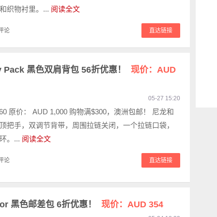
和织物衬里。...
阅读全文
评论
直达链接
t Day Pack 黑色双肩背包 56折优惠！
现价：AUD
05-27 15:20
60 原价： AUD 1,000 购物满$300，澳洲包邮！ 尼龙和
顶把手，双调节背带，周围拉链关闭，一个拉链口袋，
。...
阅读全文
评论
直达链接
 Editor 黑色邮差包 6折优惠！
现价：AUD 354