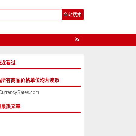
最近看过
站所有商品价格单位均为澳币
CurrencyRates.com
周最热文章