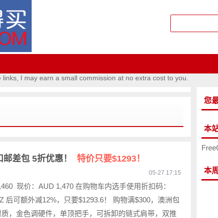
e links, I may earn a small commission at no extra cost to you.
您
本
Free
p 双扣邮差包 5折优惠！
特价只要$1293！
本
05-27 17:15
,460 现价：AUD 1,470 在购物车内选手使用折扣码：
RBZ 后可额外减12%，只要$1293.6！ 购物满$300，澳洲包
材质，金色调硬件，单顶把手，可拆卸的链式肩带，双推