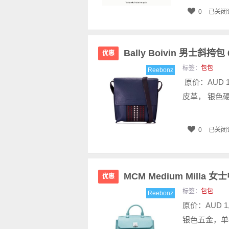
0
已关闭
Bally Boivin 男士斜挎
优惠
标签：
包包
Reebonz
原价：AUD 1
皮革， 银色
0
已关闭
MCM Medium Milla
优惠
标签：
包包
Reebonz
原价：AUD 1
银色五金，单