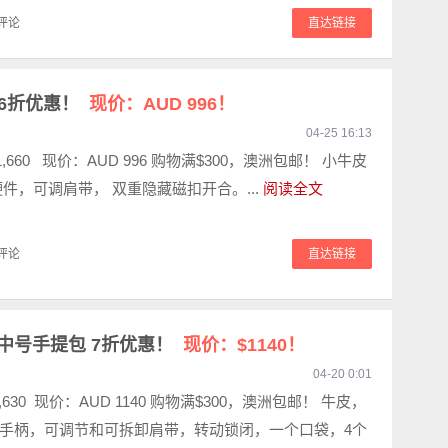
评论
直达链接
包 6折优惠！
现价：AUD 996！
04-25 16:13
,660 现价：AUD 996 购物满$300，澳洲包邮！ 小牛皮
硬件，可调肩带， 双重隐藏磁扣开合。...
阅读全文
评论
直达链接
 女士中号手提包 7折优惠！
现价：$1140！
04-20 0:01
,630 现价：AUD 1140 购物满$300，澳洲包邮！ 牛皮，
手柄，可调节和可拆卸肩带，转动锁闭，一个口袋，4个