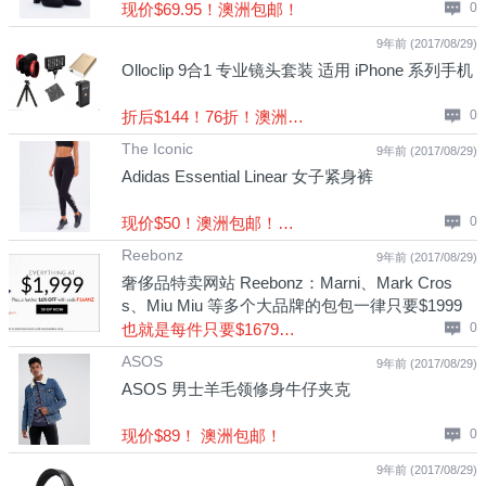
现价$69.95！澳洲包邮！
0
9年前 (2017/08/29)
Olloclip 9合1 专业镜头套装 适用 iPhone 系列手机
折后$144！76折！澳洲包邮！
0
The Iconic
9年前 (2017/08/29)
Adidas Essential Linear 女子紧身裤
现价$50！澳洲包邮！全价商品满$100 可享85折！
0
Reebonz
9年前 (2017/08/29)
奢侈品特卖网站 Reebonz：Marni、Mark Cros
s、Miu Miu 等多个大品牌的包包一律只要$1999
每件！低至5折！用码后额外再减16%！
也就是每件只要$1679！澳洲包邮！
0
ASOS
9年前 (2017/08/29)
ASOS 男士羊毛领修身牛仔夹克
现价$89！ 澳洲包邮！
0
9年前 (2017/08/29)