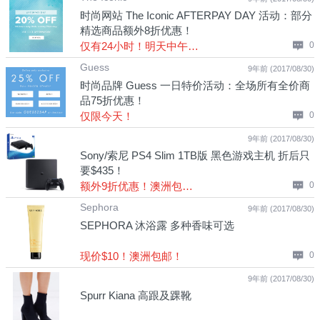
时尚网站 The Iconic AFTERPAY DAY 活动：部分
精选商品额外8折优惠！
仅有24小时！明天中午结束！
0
Guess
9年前 (2017/08/30)
时尚品牌 Guess 一日特价活动：全场所有全价商
品75折优惠！
仅限今天！
0
9年前 (2017/08/30)
Sony/索尼 PS4 Slim 1TB版 黑色游戏主机 折后只
要$435！
额外9折优惠！澳洲包邮！
0
Sephora
9年前 (2017/08/30)
SEPHORA 沐浴露 多种香味可选
现价$10！澳洲包邮！
0
9年前 (2017/08/30)
Spurr Kiana 高跟及踝靴