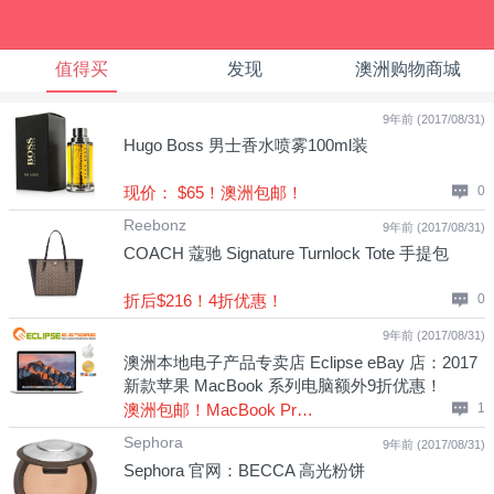
值得买
发现
澳洲购物商城
9年前 (2017/08/31)
Hugo Boss 男士香水喷雾100ml装
现价： $65！澳洲包邮！
0
Reebonz
9年前 (2017/08/31)
COACH 蔻驰 Signature Turnlock Tote 手提包
折后$216！4折优惠！
0
9年前 (2017/08/31)
澳洲本地电子产品专卖店 Eclipse eBay 店：2017
新款苹果 MacBook 系列电脑额外9折优惠！
澳洲包邮！MacBook Pro $1578起！Air $1165起！比官网便宜500刀左右！
1
Sephora
9年前 (2017/08/31)
Sephora 官网：BECCA 高光粉饼