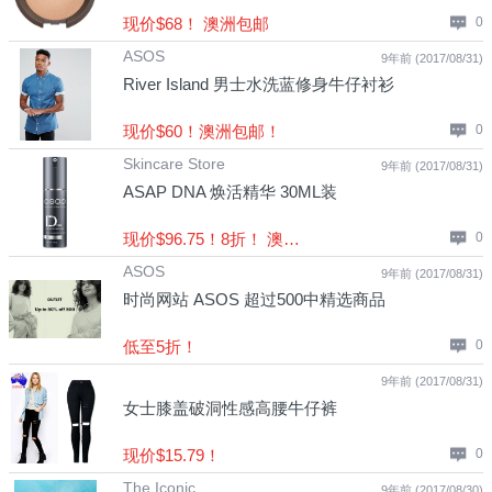
现价$68！ 澳洲包邮
0
ASOS
9年前 (2017/08/31)
River Island 男士水洗蓝修身牛仔衬衫
现价$60！澳洲包邮！
0
Skincare Store
9年前 (2017/08/31)
ASAP DNA 焕活精华 30ML装
现价$96.75！8折！ 澳洲包邮！
0
ASOS
9年前 (2017/08/31)
时尚网站 ASOS 超过500中精选商品
低至5折！
0
9年前 (2017/08/31)
女士膝盖破洞性感高腰牛仔裤
现价$15.79！
0
The Iconic
9年前 (2017/08/30)