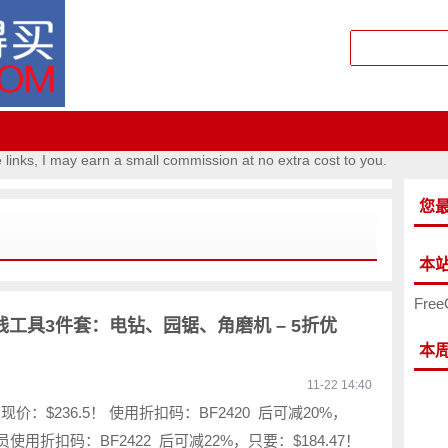
e links, I may earn a small commission at no extra cost to you.
您
本
Free
系列无线工具3件套：电钻、园锯、角磨机 – 5折优
本
11-22 14:40
现价：$236.5！ 使用折扣码：BF2420 后可减20%，
s 会员使用折扣码：BF2422 后可减22%，只要：$184.47！