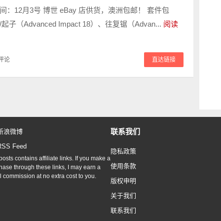
：12月3号 博世 eBay 店供货，澳洲包邮！ 套件包
（Advanced Impact 18）、往复锯（Advan...
阅读
评论
直达链接
联系我们
新浪微博
RSS Feed
隐私政策
osts contains affiliate links. If you make a
使用条款
hase through these links, I may earn a
l commission at no extra cost to you.
版权申明
关于我们
联系我们