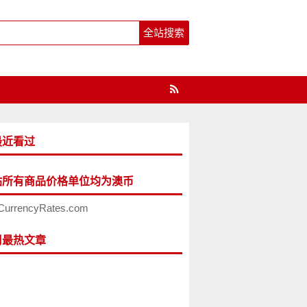
最近看过
站所有商品价格单位均为澳币
CurrencyRates.com
周最热文章