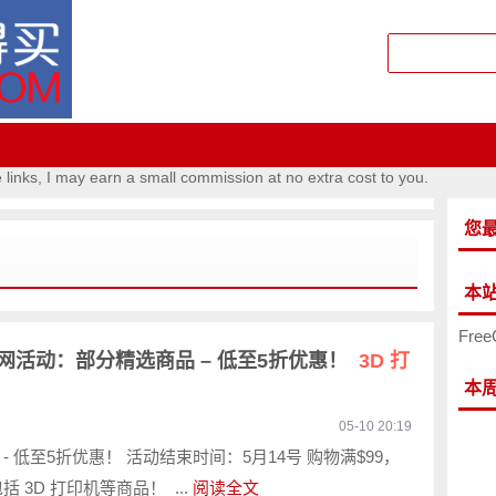
e links, I may earn a small commission at no extra cost to you.
您
本
Free
澳洲官网活动：部分精选商品 – 低至5折优惠！
3D 打
本
05-10 20:19
- 低至5折优惠！ 活动结束时间：5月14号 购物满$99，
括 3D 打印机等商品！ ...
阅读全文