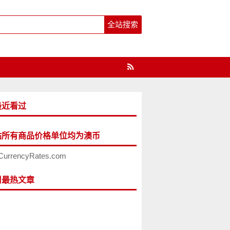
最近看过
站所有商品价格单位均为澳币
CurrencyRates.com
周最热文章