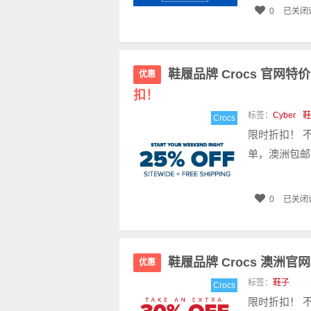
0
已关闭
鞋履品牌 Crocs 官网
优惠
扣！
标签：
Cyber
鞋
Crocs
限时折扣！ 
单，澳洲包邮！
0
已关闭
鞋履品牌 Crocs 澳洲
优惠
标签：
鞋子
Crocs
限时折扣！ 