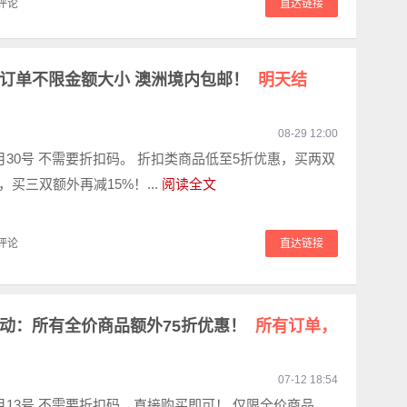
评论
直达链接
所有订单不限金额大小 澳洲境内包邮！
明天结
08-29 12:00
月30号 不需要折扣码。 折扣类商品低至5折优惠，买两双
，买三双额外再减15%！...
阅读全文
评论
直达链接
庆活动：所有全价商品额外75折优惠！
所有订单，
07-12 18:54
月13号 不需要折扣码，直接购买即可！ 仅限全价商品。