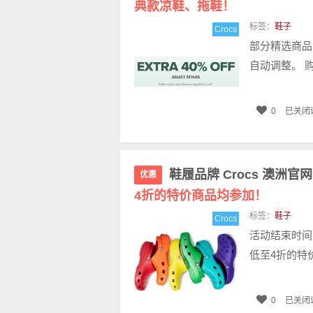
典款凉鞋、拖鞋！
标签：
鞋子
Crocs
部分精选商品
自动调整。 购
0
已关闭
鞋履品牌 Crocs 澳洲官
优惠
4折的特价商品均参加！
标签：
鞋子
Crocs
活动结束时间：
低至4折的特
0
已关闭