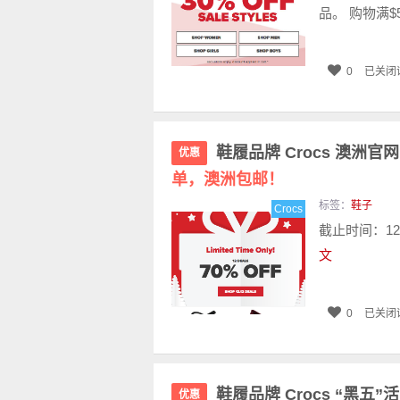
品。 购物满$
0
已关闭
鞋履品牌 Crocs 澳洲
优惠
单，澳洲包邮！
标签：
鞋子
Crocs
截止时间：12
文
0
已关闭
鞋履品牌 Crocs “黑五
优惠