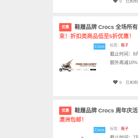
0
已关闭
鞋履品牌 Crocs 全场
优惠
束！折扣类商品低至5折优惠！
标签：
鞋子
Crocs
截止时间：8
额外再减10%
0
已关闭
鞋履品牌 Crocs 周年
优惠
澳洲包邮！
标签：
鞋子
Crocs
截止时间：7