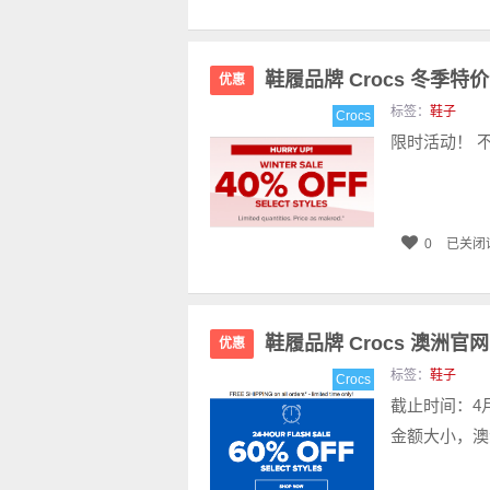
鞋履品牌 Crocs 冬季特
优惠
标签：
鞋子
Crocs
限时活动！ 不
0
已关闭
鞋履品牌 Crocs 澳洲官
优惠
标签：
鞋子
Crocs
截止时间：4
金额大小，澳洲