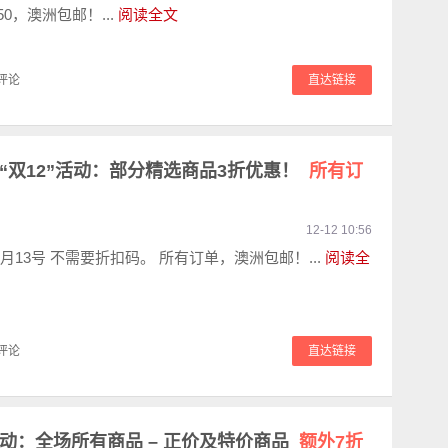
50，澳洲包邮！...
阅读全文
评论
直达链接
官网“双12”活动：部分精选商品3折优惠！
所有订
12-12 10:56
月13号 不需要折扣码。 所有订单，澳洲包邮！...
阅读全
评论
直达链接
”活动：全场所有商品 – 正价及特价商品
额外7折