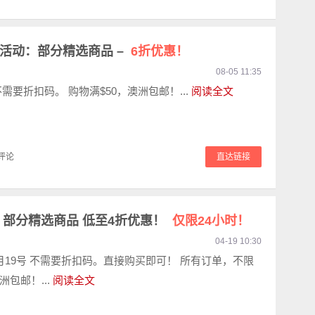
价活动：部分精选商品 –
6折优惠！
08-05 11:35
需要折扣码。 购物满$50，澳洲包邮！...
阅读全文
评论
直达链接
网 部分精选商品 低至4折优惠！
仅限24小时！
04-19 10:30
月19号 不需要折扣码。直接购买即可！ 所有订单，不限
包邮！...
阅读全文