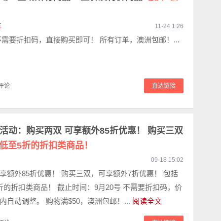
五
11-24 1:26
不需要折扣码，直接购买即可！ 所有订单，澳洲包邮！...
评论
直达链接
特价活动：购买两双 可享额外85折优惠！ 购买三双
低至5折的折扣类商品！
09-18 15:02
享额外85折优惠！ 购买三双，可享额外7折优惠！ 包括
折的折扣类商品！ 截止时间：9月20号 不需要折扣码，价
自动调整。 购物满$50，澳洲包邮！...
阅读全文