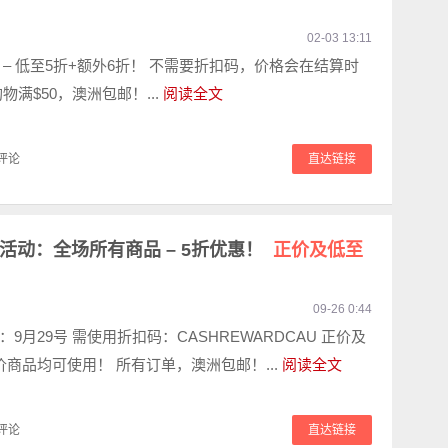
02-03 13:11
 – 低至5折+额外6折！ 不需要折扣码，价格会在结算时
物满$50，澳洲包邮！...
阅读全文
评论
直达链接
网活动：全场所有商品 – 5折优惠！
正价及低至
09-26 0:44
9月29号 需使用折扣码：CASHREWARDCAU 正价及
价商品均可使用！ 所有订单，澳洲包邮！...
阅读全文
评论
直达链接