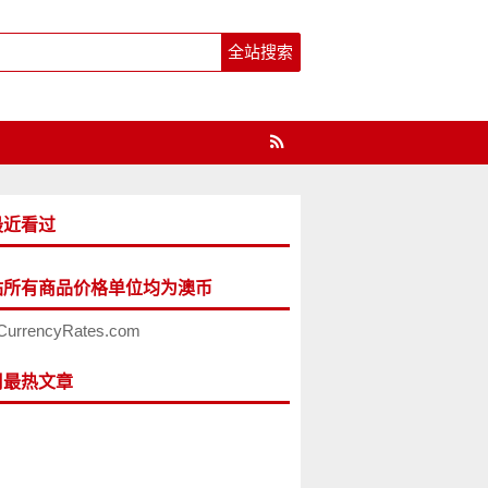
最近看过
站所有商品价格单位均为澳币
CurrencyRates.com
周最热文章