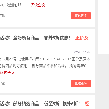
60，澳洲包邮！ ...
阅读全文
评论
直达链接
官网活动：全场所有商品 – 额外5折优惠！
正价及
02-25 14:47
2月27号 需使用折扣码：CROCSAU50CR 正价及原本
特价商品均可使用！ 部分商品不参加活动。 购物满$50，
阅读全文
评论
直达链接
网活动：部分精选商品 – 低至5折+额外6折！
经