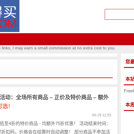
e links, I may earn a small commission at no extra cost to you.
您
本
Free
网活动：全场所有商品 – 正价及特价商品 – 额外
本
可选！
04-29 11:55
低至4折的特价商品 - 均额外75折优惠！ 活动结束时间：
需要折扣码，价格会在结算时自动调整！ 部分商品不参加活