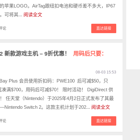
苹果LOGO。AirTag跟纽扣电池和硬币差不多大，IP67
可将其...
阅读全文
评论
直达链接
ch 2 新款游戏主机 – 9折优惠！
用码后只要：
08-03 15:53
eBay Plus 会员使用折扣码：PWE100 后可减$50，只
或凑满$700，用码后可减$70！ 限时活动！ DigiDirect 供
 任天堂（Nintendo）于2025年4月2日正式发布了其最
ntendo Switch 2。​这款主机计划于202...
阅读全文
评论
直达链接