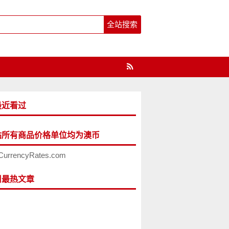
最近看过
站所有商品价格单位均为澳币
CurrencyRates.com
周最热文章