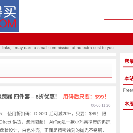
e links, I may earn a small commission at no extra cost to you.
您
本
Free
智能跟踪器 四件套 – 8折优惠！
用码后只要：$99！
本
06-06 11:20
75！ 使用折扣码：DIG20 后可减20%，只要：$99！ 限
iDIrect 供货，澳洲包邮！ AirTag是一款小巧易携带的追踪
盘状设计，白色外壳，正面是精密蚀刻的抛光不锈钢，