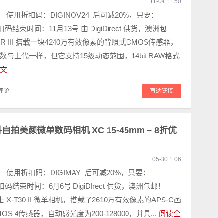
11-04 11:50
9！ 使用折扣码：DIGINOV24 后可减20%，只要：
折扣码结束时间：11月13号 由 DigiDirect 供货，澳洲包
 A7R III 搭载一块4240万有效像素的背照式CMOS传感器，
与上代一样，但它支持15级动态范围，14bit RAW格式
文
评论
直达链接
II 防抖自拍美颜微单数码相机 XC 15-45mm – 8折优
05-30 1:06
9！ 使用折扣码：DIGIMAY 后可减20%，只要：
 折扣码结束时间：6月6号 DigiDIrect 供货，澳洲包邮！
 富士 X-T30 II 微单相机，搭载了2610万有效像素的APS-C画
 CMOS 4传感器，自动感光度为200-128000，并具...
阅读全