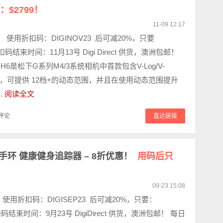
$2799！
11-09 12:17
9， 使用折扣码：DIGINOV23 后可减20%，只要
 折扣码结束时间：11月13号 Digi Direct 供货，澳洲包邮！
GH6是松下G系列M4/3系统相机中首款包含V-Log/V-
机型，可提供 12档+的动态范围，并且在使用动态范围提升
.
阅读全文
评论
直达链接
智能运动手环 健康健身追踪器 – 8折优惠！
用码后只
09-23 15:08
！ 使用折扣码：DIGISEP23 后可减20%，只要：
折扣码结束时间：9月23号 DigiDirect 供货，澳洲包邮！ 每日