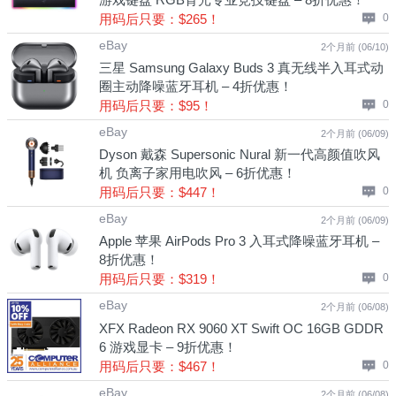
用码后只要：$265！
0
eBay
2个月前 (06/10)
三星 Samsung Galaxy Buds 3 真无线半入耳式动
圈主动降噪蓝牙耳机 – 4折优惠！
用码后只要：$95！
0
eBay
2个月前 (06/09)
Dyson 戴森 Supersonic Nural 新一代高颜值吹风
机 负离子家用电吹风 – 6折优惠！
用码后只要：$447！
0
eBay
2个月前 (06/09)
Apple 苹果 AirPods Pro 3 入耳式降噪蓝牙耳机 –
8折优惠！
用码后只要：$319！
0
eBay
2个月前 (06/08)
XFX Radeon RX 9060 XT Swift OC 16GB GDDR
6 游戏显卡 – 9折优惠！
用码后只要：$467！
0
eBay
2个月前 (06/08)