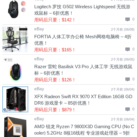
Logitech 罗技 G502 Wireless Lightspeed 无线游
戏鼠标 – 6折优惠！
用码后只要：$142！
0
eBay
2个月前 (06/08)
FORTIA 人体工学办公椅 Mesh网格电脑椅 – 4折
优惠！
用码后只要：$165！
0
eBay
2个月前 (06/05)
Razer 雷蛇 Basilisk V3 Pro 人体工学 无线游戏鼠
标 – 6折优惠！
用码后只要：$126！
0
eBay
2个月前 (06/04)
XFX Radeon Swift RX 9070 XT Edition 16GB GD
DR6 游戏显卡 – 85折优惠！
用码后只要：$879！
0
eBay
2个月前 (06/04)
AMD 锐龙 Ryzen 7 9800X3D Gaming CPU (No C
ooler) 5.2GHz 8核16线程 专业游戏处理器 – 9折