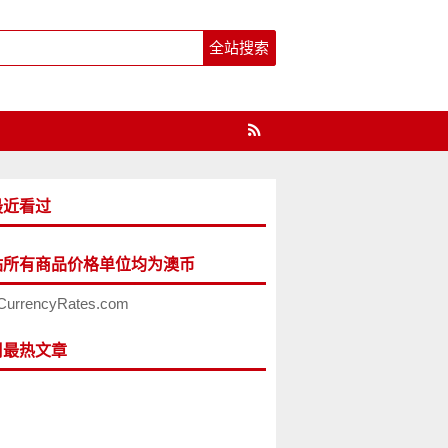
最近看过
站所有商品价格单位均为澳币
CurrencyRates.com
周最热文章