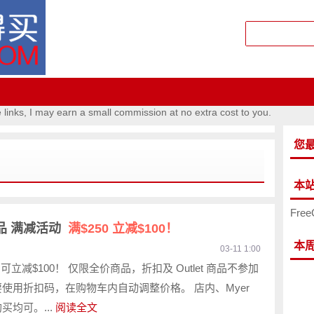
e links, I may earn a small commission at no extra cost to you.
您
本
Free
商品 满减活动
满$250 立减$100！
本
03-11 1:00
，可立减$100！ 仅限全价商品，折扣及 Outlet 商品不参加
要使用折扣码，在购物车内自动调整价格。 店内、Myer
买均可。...
阅读全文