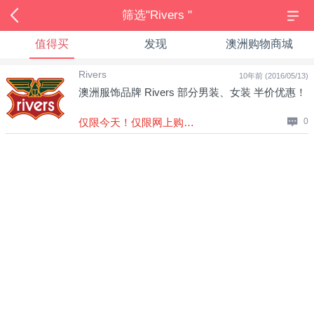
筛选"Rivers "
值得买
发现
澳洲购物商城
Rivers
10年前 (2016/05/13)
澳洲服饰品牌 Rivers 部分男装、女装 半价优惠！
仅限今天！仅限网上购买！
0