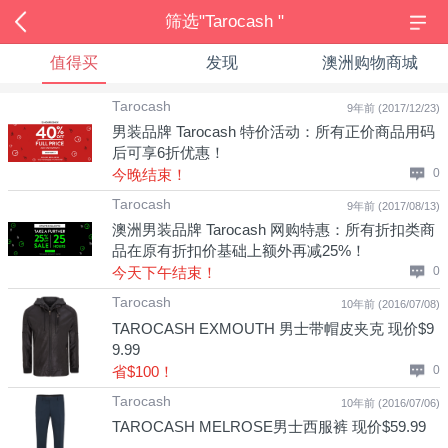
筛选"Tarocash "
值得买
发现
澳洲购物商城
Tarocash
9年前 (2017/12/23)
男装品牌 Tarocash 特价活动：所有正价商品用码
后可享6折优惠！
今晚结束！
0
Tarocash
9年前 (2017/08/13)
澳洲男装品牌 Tarocash 网购特惠：所有折扣类商
品在原有折扣价基础上额外再减25%！
今天下午结束！
0
Tarocash
10年前 (2016/07/08)
TAROCASH EXMOUTH 男士带帽皮夹克 现价$9
9.99
省$100！
0
Tarocash
10年前 (2016/07/06)
TAROCASH MELROSE男士西服裤 现价$59.99