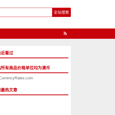
最近看过
站所有商品价格单位均为澳币
CurrencyRates.com
周最热文章