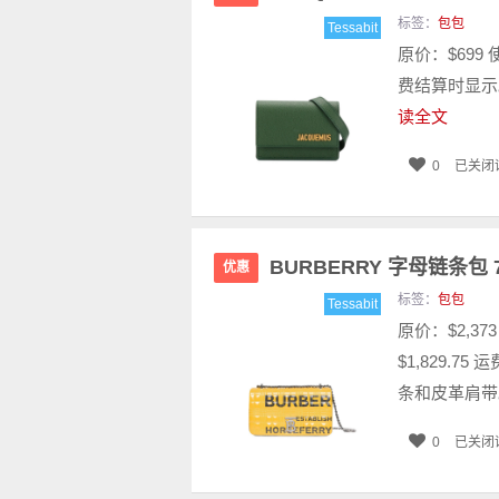
标签：
包包
Tessabit
原价：$699 
费结算时显示
读全文
0
已关闭
BURBERRY 字母链条包
优惠
标签：
包包
Tessabit
原价：$2,3
$1,829.
条和皮革肩带。
0
已关闭