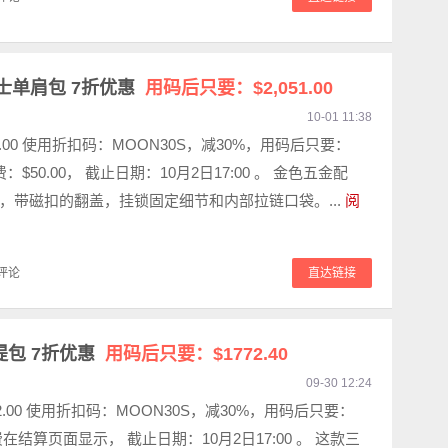
女士单肩包 7折优惠
用码后只要：$2,051.00
10-01 11:38
34.00 使用折扣码：MOON30S，减30%，用码后只要：
 运费：$50.00， 截止日期：10月2日17:00 。 金色五金配
，带磁扣的翻盖，挂锁固定细节和内部拉链口袋。...
阅
评论
直达链接
提包 7折优惠
用码后只要：$1772.40
09-30 12:24
532.00 使用折扣码：MOON30S，减30%，用码后只要：
 运费在结算页面显示， 截止日期：10月2日17:00 。 这款三