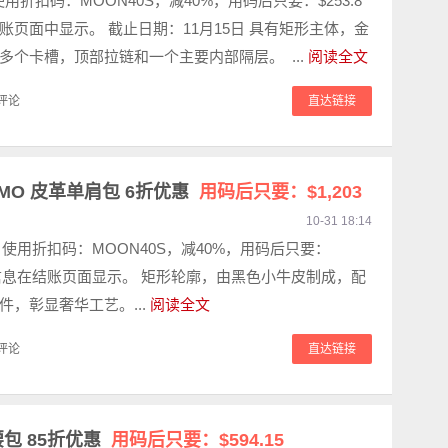
 使用折扣码：MOON40S，减40%，用码后只要：$253.8
账页面中显示。 截止日期：11月15日 具有矩形主体，金
多个卡槽，顶部拉链和一个主要内部隔层。 ...
阅读全文
评论
直达链接
GAMO 皮革单肩包 6折优惠
用码后只要：$1,203‬
10-31 18:14
05 使用折扣码：MOON40S，减40%，用码后只要：
 税费信息在结账页面显示。 矩形轮廓，由黑色小牛皮制成，配
件，彰显奢华工艺。...
阅读全文
评论
直达链接
腰包 85折优惠
用码后只要：$594.15‬