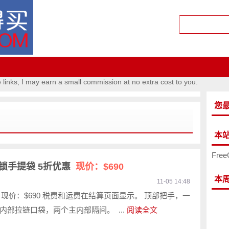
e links, I may earn a small commission at no extra cost to you.
您
本
Free
扭锁手提袋 5折优惠
现价：$690
本
11-05 14:48
80 现价：$690 税费和运费在结算页面显示。 顶部把手，一
内部拉链口袋，两个主内部隔间。 ...
阅读全文