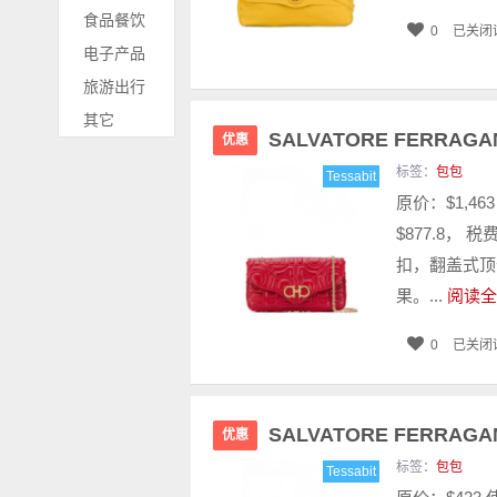
食品餐饮
0
已关闭
电子产品
旅游出行
其它
SALVATORE FERRA
优惠
标签：
包包
Tessabit
原价：$1,4
$877.8，
扣，翻盖式顶
果。...
阅读全
0
已关闭
SALVATORE FERRAG
优惠
标签：
包包
Tessabit