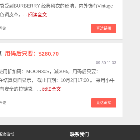
受到BURBERRY 经典风衣的影响，内外饰有Vintage
调皮革。...
阅读全文
评论
直达链接
惠
用码后只要：$280.70
09-30 11:33
1 使用折扣码：MOON30S，减30%，用码后只要：
运费在结算页面显示， 截止日期：10月2日17:00 。 采用小牛
有安全的拉链袋。...
阅读全文
评论
直达链接
联系我们
新浪微博