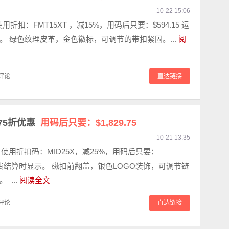
10-22 15:06
使用折扣：FMT15XT ，减15%，用码后只要：$594.15‬ 运
。 绿色纹理皮革，金色徽标，可调节的带扣紧固。...
阅
评论
直达链接
 75折优惠
用码后只要：$1,829.75
10-21 13:35
73 使用折扣码：MID25X，减25%，用码后只要：
75 运费结算时显示。 磁扣前翻盖，银色LOGO装饰，可调节链
 ...
阅读全文
评论
直达链接