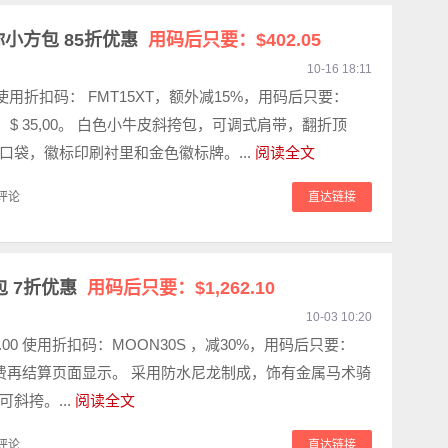
迷你小方包 85折优惠
用码后只要：$402.05
10-16 18:11
3 使用折扣码： FMT15XT，额外减15%，用码后只要：
 邮费：$ 35,00。 白色小牛皮斜挎包，可调式肩带，翻折顶
口袋，徽标印刷衬里和金色徽标牌。...
阅读全文
评论
直达链接
包 7折优惠
用码后只要：$1,262.10
10-03 10:20
03.00 使用折扣码：MOON30S ，减30%，用码后只要：
10 邮费再结算页面显示。 采用防水尼龙制成，饰有金属马术骑
斜挎。...
阅读全文
评论
直达链接