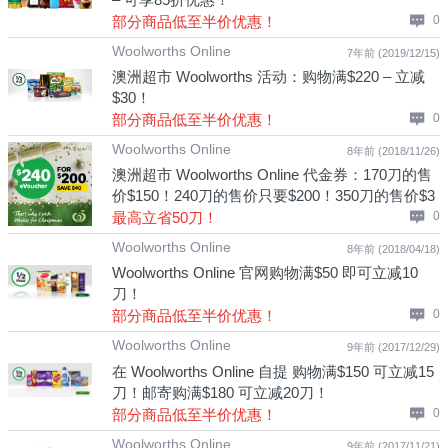
部分商品低至半价优惠！
0
Woolworths Online
7年前 (2019/12/15)
澳洲超市 Woolworths 活动：购物满$220 – 立减
$30！
部分商品低至半价优惠！
0
Woolworths Online
8年前 (2018/11/26)
澳洲超市 Woolworths Online 代金券：170刀的售
价$150！240刀的售价只要$200！350刀的售价$3
00！
最高立省50刀！
0
Woolworths Online
8年前 (2018/04/18)
Woolworths Online 官网购物满$50 即可立减10
刀！
部分商品低至半价优惠！
0
Woolworths Online
9年前 (2017/12/29)
在 Woolworths Online 自提 购物满$150 可立减15
刀！邮寄购满$180 可立减20刀！
部分商品低至半价优惠！
0
Woolworths Online
9年前 (2017/11/21)