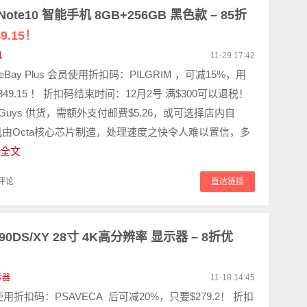
 Note10 智能手机 8GB+256GB 黑色款 – 85折
9.15！
机
11-29 17:42
 eBay Plus 会员使用折扣码：PILGRIM ，可减15%，用
49.15 ！ 折扣码结束时间：12月2号 满$300可以退税！
od Guys 供货，需额外支付邮费$5.26，或可选择店内自
机由Octa核心芯片制造，处理速度之快令人难以置信，多
全文
评论
直达链接
590DS/XY 28寸 4K高分辨率 显示器 – 8折优
示器
11-18 14:45
使用折扣码：PSAVECA 后可减20%，只要$279.2！ 折扣