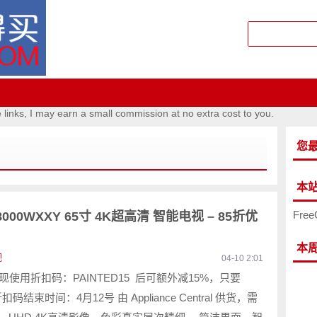
e links, I may earn a small commission at no extra cost to you.
您
本
Free
U8000WXXY 65寸 4K超高清 智能电视 – 85折优
本
视
04-10 2:01
5 现使用折扣码：PAINTED15 后可额外减15%，只要
 折扣码结束时间：4月12号 由 Appliance Central 供货，需