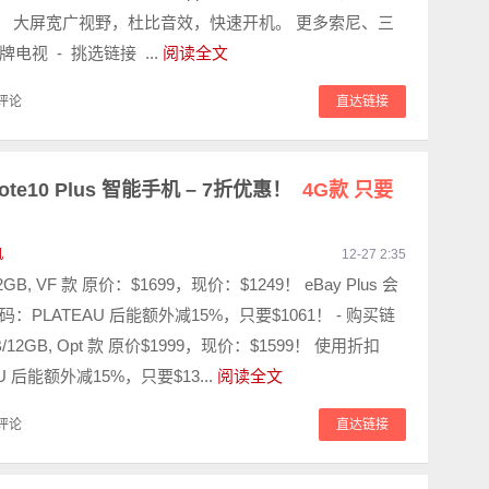
0。 大屏宽广视野，杜比音效，快速开机。 更多索尼、三
电视 - 挑选链接 ...
阅读全文
评论
直达链接
Note10 Plus 智能手机 – 7折优惠！
4G款 只要
机
12-27 2:35
12GB, VF 款 原价：$1699，现价：$1249！ eBay Plus 会
：PLATEAU 后能额外减15%，只要$1061！ - 购买链
GB/12GB, Opt 款 原价$1999，现价：$1599！ 使用折扣
U 后能额外减15%，只要$13...
阅读全文
评论
直达链接