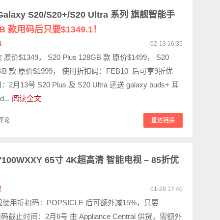
laxy S20/S20+/S20 Ultra 系列 旗舰智能手
28GB 款用码后只要$1349.1！
机
02-13 16:35
款 原价$1349， S20 Plus 128GB 款 原价$1499， S20
128GB 款 原价$1999， 使用折扣码：FEB10 后可享9折优
13号 S20 Plus 及 S20 Ultra 还送 galaxy buds+ 耳
d...
阅读全文
评论
直达链接
U7100WXXY 65寸 4K超高清 智能电视 – 85折优
视
01-28 17:40
 现使用折扣码：POPSICLE 后可额外减15%，只要
扣码截止时间：2月6号 由 Appliance Central 供货，需额外