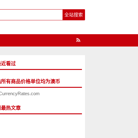
最近看过
站所有商品价格单位均为澳币
CurrencyRates.com
周最热文章