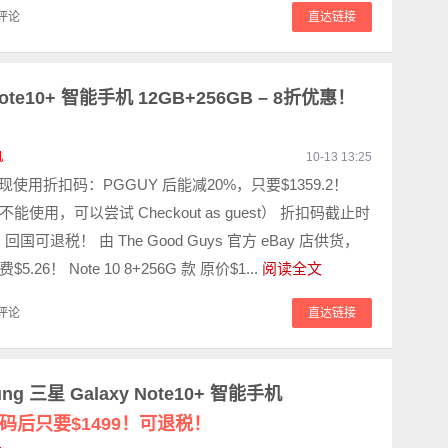
评论
直达链接
 Note10+ 智能手机 12GB+256GB – 8折优惠！
机
10-13 13:25
 现使用折扣码：PGGUY 后能减20%，只要$1359.2！
使用，可以尝试 Checkout as guest） 折扣码截止时
 回国可退税！ 由 The Good Guys 官方 eBay 店供货，
.26！ Note 10 8+256G 款 原价$1...
阅读全文
评论
直达链接
sung 三星 Galaxy Note10+ 智能手机
码后只要$1499！可退税！