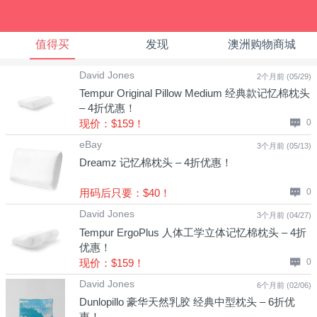
值得买
发现
澳洲购物商城
David Jones
2个月前 (05/29)
Tempur Original Pillow Medium 经典款记忆棉枕头
– 4折优惠！
现价：$159！
0
eBay
3个月前 (05/13)
Dreamz 记忆棉枕头 – 4折优惠！
用码后只要：$40！
0
David Jones
3个月前 (04/27)
Tempur ErgoPlus 人体工学立体记忆棉枕头 – 4折
优惠！
现价：$159！
0
David Jones
6个月前 (02/06)
Dunlopillo 豪华天然乳胶 经典中型枕头 – 6折优
惠！