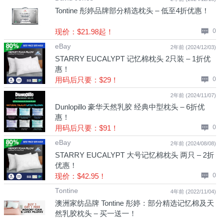
Tontine 彤婷品牌部分精选枕头 – 低至4折优惠！
现价：$21.98起！
0
eBay
2年前 (2024/12/03)
STARRY EUCALYPT 记忆棉枕头 2只装 – 1折优
惠！
用码后只要：$29！
0
2年前 (2024/11/07)
Dunlopillo 豪华天然乳胶 经典中型枕头 – 6折优
惠！
用码后只要：$91！
0
eBay
2年前 (2024/08/08)
STARRY EUCALYPT 大号记忆棉枕头 两只 – 2折
优惠！
现价：$42.95！
0
Tontine
4年前 (2022/11/04)
澳洲家纺品牌 Tontine 彤婷：部分精选记忆棉及天
然乳胶枕头 – 买一送一！