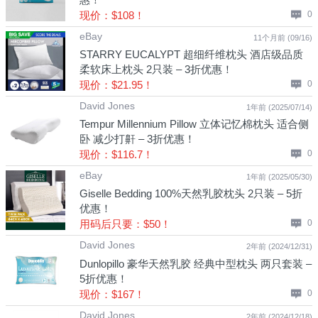
现价：$108！
0
eBay
11个月前 (09/16)
STARRY EUCALYPT 超细纤维枕头 酒店级品质
柔软床上枕头 2只装 – 3折优惠！
现价：$21.95！
0
David Jones
1年前 (2025/07/14)
Tempur Millennium Pillow 立体记忆棉枕头 适合侧
卧 减少打鼾 – 3折优惠！
现价：$116.7！
0
eBay
1年前 (2025/05/30)
Giselle Bedding 100%天然乳胶枕头 2只装 – 5折
优惠！
用码后只要：$50！
0
David Jones
2年前 (2024/12/31)
Dunlopillo 豪华天然乳胶 经典中型枕头 两只套装 –
5折优惠！
现价：$167！
0
David Jones
2年前 (2024/12/18)