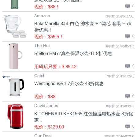
现价：$38！
0
Amazon
3年前 (2023/11/30)
Brita Marella 3.5L 白色 滤水壶 + 4滤芯 套装 – 75
折优惠！
现价：$55.5！
0
The Hut
6年前 (2020/05/18)
Stelton EM77真空保温水壶-1L 8折优惠
用码后只要：$ 95.12
0
Catch
7年前 (2019/12/28)
Westinghouse 1.7升水壶 48折优惠
现价：$38
0
David Jones
8年前 (2019/03/18)
KITCHENAID KEK1565 红色恒温电热水壶 8折优
惠！
现价：$129.00
0
Our Deal
10年前 (2016/07/17)