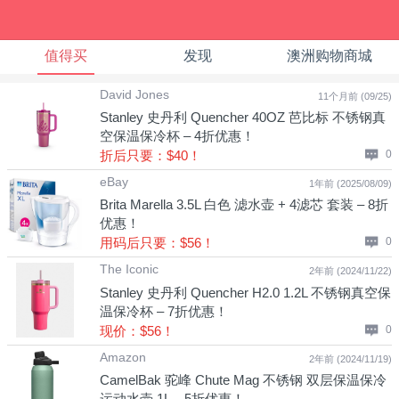
值得买
发现
澳洲购物商城
David Jones
11个月前 (09/25)
Stanley 史丹利 Quencher 40OZ 芭比标 不锈钢真
空保温保冷杯 – 4折优惠！
折后只要：$40！
0
eBay
1年前 (2025/08/09)
Brita Marella 3.5L 白色 滤水壶 + 4滤芯 套装 – 8折
优惠！
用码后只要：$56！
0
The Iconic
2年前 (2024/11/22)
Stanley 史丹利 Quencher H2.0 1.2L 不锈钢真空保
温保冷杯 – 7折优惠！
现价：$56！
0
Amazon
2年前 (2024/11/19)
CamelBak 驼峰 Chute Mag 不锈钢 双层保温保冷
运动水壶 1L – 5折优惠！