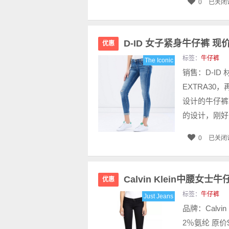
0
已关闭
D-ID 女子紧身牛仔裤 现价$
优惠
标签：
牛仔裤
The Iconic
销售：D-ID 
EXTRA30，
设计的牛仔裤
的设计，刚好
0
已关闭
Calvin Klein中腰女士牛
优惠
标签：
牛仔裤
Just Jeans
品牌：Calvin
2％氨纶 原价$1