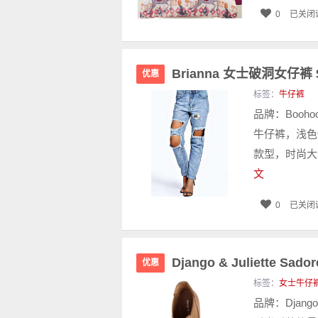
0
已关闭
Brianna 女士破洞女仔裤 $
优惠
标签：
牛仔裤
品牌：Booh
牛仔裤，浅色
款型，时尚大
文
0
已关闭
Django & Juliette 
优惠
标签：
女士牛仔
品牌：Djang