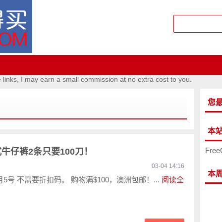
e links, I may earn a small commission at no extra cost to you.
您
本
Free
式牛仔裤2条只要100刀！
03-04 14:16
本
5号 不需要折扣码。 购物满$100，澳洲包邮！...
阅读全