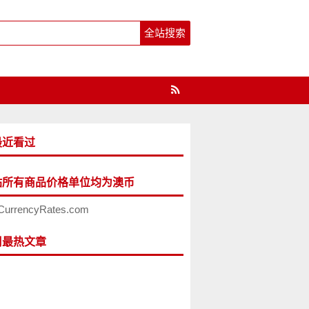
最近看过
站所有商品价格单位均为澳币
CurrencyRates.com
周最热文章