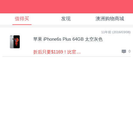
值得买
发现
澳洲购物商城
11年前 (2016/03/08)
苹果 iPhone6s Plus 64GB 太空灰色
折后只要$1169！比官网省$210！
0