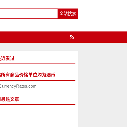
最近看过
站所有商品价格单位均为澳币
CurrencyRates.com
周最热文章