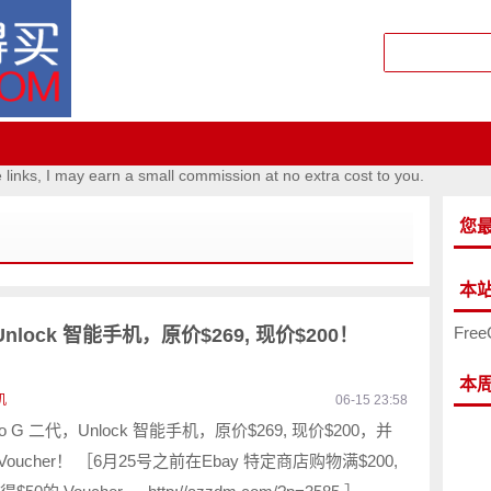
e links, I may earn a small commission at no extra cost to you.
您
本
Free
nlock 智能手机，原价$269, 现价$200！
本
机
06-15 23:58
o G 二代，Unlock 智能手机，原价$269, 现价$200，并
Voucher！ ［6月25号之前在Ebay 特定商店购物满$200,