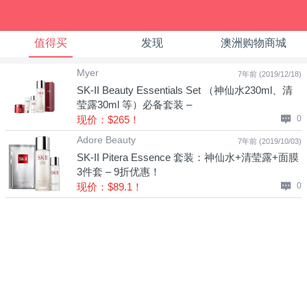
值得买
发现
澳洲购物商城
Myer
7年前 (2019/12/18)
SK-II Beauty Essentials Set （神仙水230ml、清
莹露30ml 等）必备套装 –
现价：$265！
0
Adore Beauty
7年前 (2019/10/03)
SK-II Pitera Essence 套装：神仙水+清莹露+面膜
3件套 – 9折优惠！
现价：$89.1！
0