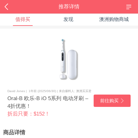
推荐详情
值得买
发现
澳洲购物商城
David Jones | 1年前 (2025/06/30) | 来自爆料人: 澳洲买买君
Oral-B 欧乐-B iO 5系列 电动牙刷 –
前往购买
4折优惠！
折后只要：$152！
商品详情