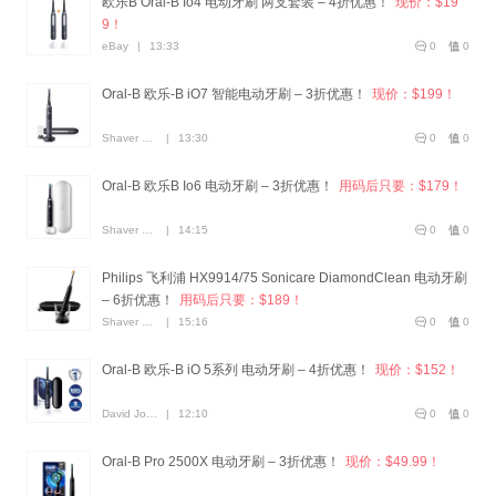
欧乐B Oral-B Io4 电动牙刷 两支套装 – 4折优惠！
现价：$19
9！
eBay
|
13:33
0
0
Oral-B 欧乐-B iO7 智能电动牙刷 – 3折优惠！
现价：$199！
Shaver Shop
|
13:30
0
0
Oral-B 欧乐B Io6 电动牙刷 – 3折优惠！
用码后只要：$179！
Shaver Shop
|
14:15
0
0
Philips 飞利浦 HX9914/75 Sonicare DiamondClean 电动牙刷
– 6折优惠！
用码后只要：$189！
Shaver Shop
|
15:16
0
0
Oral-B 欧乐-B iO 5系列 电动牙刷 – 4折优惠！
现价：$152！
David Jones
|
12:10
0
0
Oral-B Pro 2500X 电动牙刷 – 3折优惠！
现价：$49.99！