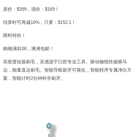
原价：$399，现价：$169！
结算时可再减10%，只要：$152.1！
限时特价！
购物满$100，澳洲包邮！
高密度短簇刷毛，灵感源于口腔专业工具。驱动轴线性磁驱马
达，能量直达刷毛。智能导航刷牙可视化，智能程序专属净白方
案，智能计时2分钟科学刷牙。