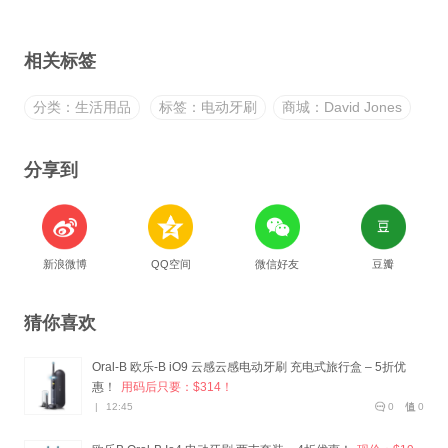
相关标签
分类：生活用品
标签：电动牙刷
商城：David Jones
分享到
新浪微博
QQ空间
微信好友
豆瓣
猜你喜欢
Oral-B 欧乐-B iO9 云感云感电动牙刷 充电式旅行盒 – 5折优
惠！
用码后只要：$314！
|
12:45
0
0