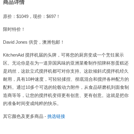
商品详情
原价：$1049，现价：$697！
限时特价！
David Jones 供货，澳洲包邮！
KitchenAid 搅拌机届的头牌，可将您的厨房变成一个烹饪展示
区。无论你是在为一道异国风味的亚洲菜肴制作招牌杯形蛋糕还
是鸡丝，这款立式搅拌机都可对你支持。这款倾斜式搅拌机经久
耐用，具有10种速度，可轻轻揉捏、彻底混合和搅拌各种配方的
配料。通过10多个可选的轮毂动力附件，从食品研磨机到面食制
造商等等，让您的搅拌机变得更有创意、更有创意。这就是把你
的准备时间变成纯粹的快乐。
其它颜色及更多商品 -
挑选链接