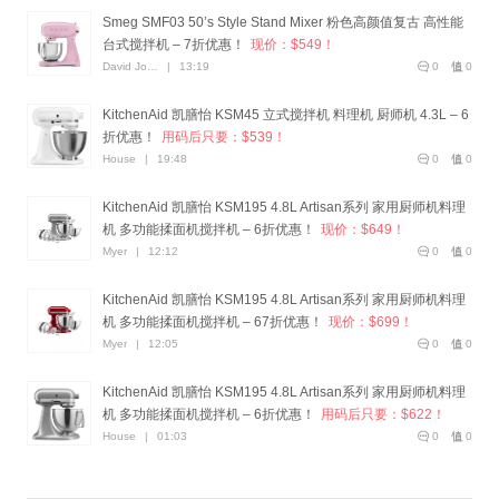
Smeg SMF03 50’s Style Stand Mixer 粉色高颜值复古 高性能
台式搅拌机 – 7折优惠！
现价：$549！
David Jones
|
13:19
0
0
KitchenAid 凯膳怡 KSM45 立式搅拌机 料理机 厨师机 4.3L – 6
折优惠！
用码后只要：$539！
House
|
19:48
0
0
KitchenAid 凯膳怡 KSM195 4.8L Artisan系列 家用厨师机料理
机 多功能揉面机搅拌机 – 6折优惠！
现价：$649！
Myer
|
12:12
0
0
KitchenAid 凯膳怡 KSM195 4.8L Artisan系列 家用厨师机料理
机 多功能揉面机搅拌机 – 67折优惠！
现价：$699！
Myer
|
12:05
0
0
KitchenAid 凯膳怡 KSM195 4.8L Artisan系列 家用厨师机料理
机 多功能揉面机搅拌机 – 6折优惠！
用码后只要：$622！
House
|
01:03
0
0