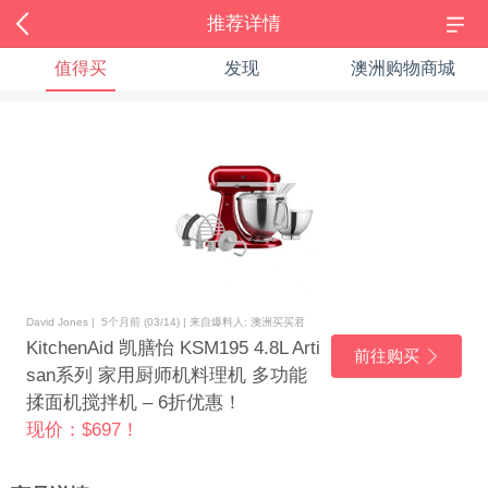
推荐详情
值得买
发现
澳洲购物商城
David Jones | 5个月前 (03/14) | 来自爆料人: 澳洲买买君
KitchenAid 凯膳怡 KSM195 4.8L Arti
前往购买
san系列 家用厨师机料理机 多功能
揉面机搅拌机 – 6折优惠！
现价：$697！