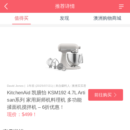
推荐详情
值得买
发现
澳洲购物商城
David Jones | 1年前 (2025/07/21) | 来自爆料人: 澳洲买买君
KitchenAid 凯膳怡 KSM192 4.7L Arti
前往购买
san系列 家用厨师机料理机 多功能
揉面机搅拌机 – 6折优惠！
现价：$499！