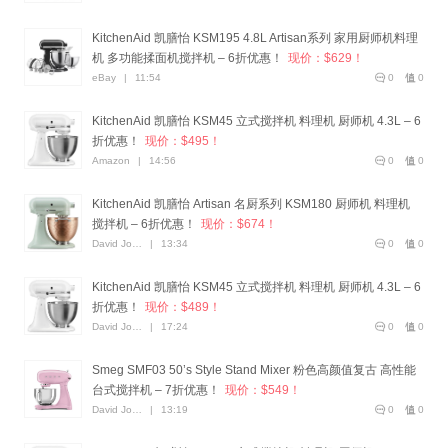
KitchenAid 凯膳怡 KSM195 4.8L Artisan系列 家用厨师机料理
机 多功能揉面机搅拌机 – 6折优惠！
现价：$629！
eBay
|
11:54
0
0
KitchenAid 凯膳怡 KSM45 立式搅拌机 料理机 厨师机 4.3L – 6
折优惠！
现价：$495！
Amazon
|
14:56
0
0
KitchenAid 凯膳怡 Artisan 名厨系列 KSM180 厨师机 料理机
搅拌机 – 6折优惠！
现价：$674！
David Jones
|
13:34
0
0
KitchenAid 凯膳怡 KSM45 立式搅拌机 料理机 厨师机 4.3L – 6
折优惠！
现价：$489！
David Jones
|
17:24
0
0
Smeg SMF03 50’s Style Stand Mixer 粉色高颜值复古 高性能
台式搅拌机 – 7折优惠！
现价：$549！
David Jones
|
13:19
0
0