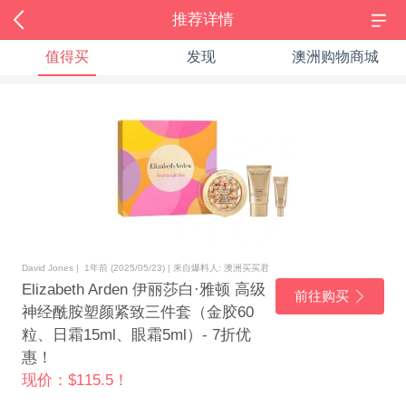
推荐详情
值得买
发现
澳洲购物商城
David Jones | 1年前 (2025/05/23) | 来自爆料人: 澳洲买买君
Elizabeth Arden 伊丽莎白·雅顿 高级
前往购买
神经酰胺塑颜紧致三件套（金胶60
粒、日霜15ml、眼霜5ml）- 7折优
惠！
现价：$115.5！