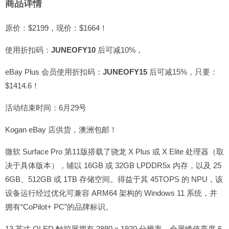
商品详情
原价：$2199，现价：$1664！
使用折扣码：
JUNEOFY10
后可减10%，
eBay Plus 会员使用折扣码：
JUNEOFY15
后可减15%，只要：
$1414.6！
活动结束时间：6月29号
Kogan eBay 店供货，澳洲包邮！
微软 Surface Pro 第11版搭载了骁龙 X Plus 或 X Elite 处理器（取
决于具体版本），辅以 16GB 或 32GB LPDDR5x 内存，以及 25
6GB、512GB 或 1TB 存储空间。得益于其 45TOPS 的 NPU，该
设备运行经过优化可兼容 ARM64 架构的 Windows 11 系统，并
拥有“CoPilot+ PC”的品牌标识。
13 英寸 OLED 触控屏拥有 2880 x 1920 分辨率，全屏峰值亮度 6