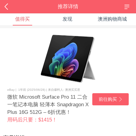
推荐详情
值得买
发现
澳洲购物商城
eBay | 1年前 (2025/06/28) | 来自爆料人: 澳洲买买君
微软 Microsoft Surface Pro 11 二合
前往购买
一笔记本电脑 轻薄本 Snapdragon X
Plus 16G 512G – 6折优惠！
用码后只要：$1415！