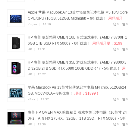
Apple 苹果 MacBook Air 13英寸轻薄笔记本电脑 M5 10/8 Core
CPU/GPU (16GB, 512GB, Midnight) – 9折优惠！
用码后只
要：$1555！
Kogan
|
14:19
0
0
HP 惠普 暗影精灵 OMEN 16L 台式游戏主机（AMD 7 8700F 1
6GB 1TB SSD RTX 5060）- 6折优惠！
用码后只要：$199
9！
HP
|
12:31
0
0
HP 惠普 暗影精灵 OMEN 35L 游戏台式主机（AMD 7 9800X3
D 32GB 2TB SSD RTX 5080 16GB GDDR7）- 5折优惠！
用
码后只要：$4399！
HP
|
15:27
0
0
苹果 MacBook Air 13英寸轻薄笔记本电脑 M4 chip, 512GB/24
GB, MC6V4X/A – 8折优惠！
现价：$1899！
eBay
|
12:37
0
0
惠普 HP OMEN MAX 暗影精灵 游戏本笔记本电脑（16英寸 24
0Hz、AI 9 HX 275HX、32GB、1TB SSD、RTX 5080）- 5折
优惠！
用码后只要：$3799！
HP
|
12:36
0
0