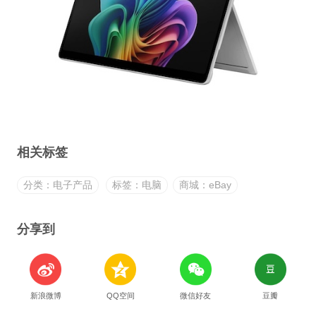
相关标签
分类：电子产品
标签：电脑
商城：eBay
分享到
新浪微博
QQ空间
微信好友
豆瓣