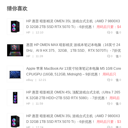
猜你喜欢
HP 惠普 暗影精灵 OMEN 35L 游戏台式主机（AMD 7 9800X3
D 32GB 2TB SSD RTX 5070 Ti）- 6折优惠！
用码后只要：$4
499！
HP
|
12:10
0
0
惠普 HP OMEN MAX 暗影精灵 游戏本笔记本电脑（16英寸 24
0Hz、AI 9 HX 375、32GB、1TB SSD、RTX 5070Ti）- 7折优
惠！
用码后只要：$3999！
HP
|
11:28
0
0
Apple 苹果 MacBook Air 13英寸轻薄笔记本电脑 M5 10/8 Core
CPU/GPU (16GB, 512GB, Midnight) – 9折优惠！
用码后只
要：$1572！
eBay
|
12:21
0
0
HP 惠普 暗影精灵 OMEN 45L 顶配游戏台式主机（Ultra 7 265
K 32GB 2TB HDD+2TB SSD RTX 5080）- 7折优惠！
用码后
只要：$5199！
HP
|
11:59
0
0
HP 惠普 暗影精灵 OMEN 35L 游戏台式主机（AMD 7 9800X3
D 32GB 1TB SSD RTX 5070 Ti）- 6折优惠！
用码后只要：$3
699！
HP
|
12:24
0
0