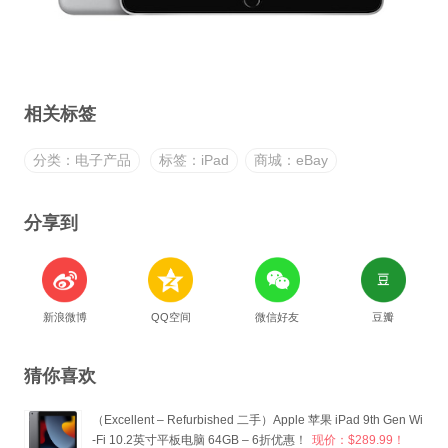
相关标签
分类：电子产品
标签：iPad
商城：eBay
分享到
新浪微博
QQ空间
微信好友
豆瓣
猜你喜欢
（Excellent – Refurbished 二手）Apple 苹果 iPad 9th Gen Wi
-Fi 10.2英寸平板电脑 64GB – 6折优惠！
现价：$289.99！