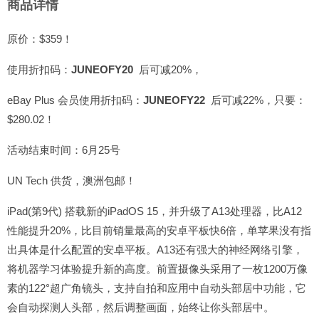
商品详情
原价：$359！
使用折扣码：
JUNEOFY20
后可减20%，
eBay Plus 会员使用折扣码：
JUNEOFY22
后可减22%，只要：
$280.02！
活动结束时间：6月25号
UN Tech 供货，澳洲包邮！
iPad(第9代) 搭载新的iPadOS 15，并升级了A13处理器，比A12
性能提升20%，比目前销量最高的安卓平板快6倍，单苹果没有指
出具体是什么配置的安卓平板。A13还有强大的神经网络引擎，
将机器学习体验提升新的高度。前置摄像头采用了一枚1200万像
素的122°超广角镜头，支持自拍和应用中自动头部居中功能，它
会自动探测人头部，然后调整画面，始终让你头部居中。