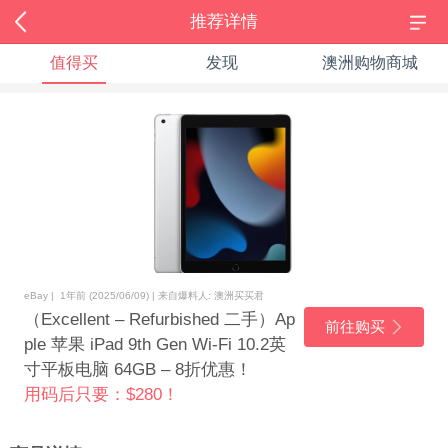
推荐详情
值得买
发现
澳洲购物商城
eBay | 1年前 (2025/06/09) | 来自爆料人: 澳洲买买君
（Excellent – Refurbished 二手）Ap
前往购买
ple 苹果 iPad 9th Gen Wi-Fi 10.2英
寸平板电脑 64GB – 8折优惠！
用码后只要：$280！