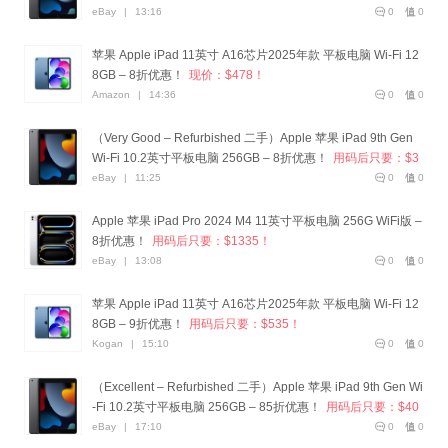
eBay
|
13:16
0
0
苹果 Apple iPad 11英寸 A16芯片2025年款 平板电脑 Wi-Fi 12
8GB – 8折优惠！
现价：$478！
Amazon
|
14:36
0
0
（Very Good – Refurbished 二手）Apple 苹果 iPad 9th Gen
Wi-Fi 10.2英寸平板电脑 256GB – 8折优惠！
用码后只要：$3
42！
eBay
|
11:25
0
0
Apple 苹果 iPad Pro 2024 M4 11英寸平板电脑 256G WiFi版 –
8折优惠！
用码后只要：$1335！
eBay
|
13:08
0
0
苹果 Apple iPad 11英寸 A16芯片2025年款 平板电脑 Wi-Fi 12
8GB – 9折优惠！
用码后只要：$535！
Kogan
|
15:10
0
0
（Excellent – Refurbished 二手）Apple 苹果 iPad 9th Gen Wi
-Fi 10.2英寸平板电脑 256GB – 85折优惠！
用码后只要：$40
7！
eBay
|
17:10
0
0