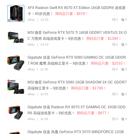
XFX Radeon Swift RX 9070 XT Edition 16GB GDDR6 游戏显
卡 – 85折优惠！
用码后只要：$879！
eBay
|
12:43
0
0
MSI 微星 GeForce RTX 5070 Ti 16GB GDDR7 VENTUS 3X O
C 万图师 高端游戏显卡 – 9折优惠！
用码后只要：$1394！
eBay
|
14:13
0
0
Gigabyte 技嘉 GeForce RTX 5080 GAMING OC 16GB GDDR
7 RGB 魔鹰 高端独立显卡 – 9折优惠！
用码后只要：$2033！
eBay
|
11:50
0
0
MSI 微星 GeForce RTX 5080 16GB SHADOW 3X OC GDDR7
高端独立显卡 – 9折优惠！
用码后只要：$1799！
eBay
|
11:53
0
0
Gigabyte 技嘉 Radeon RX 9070 XT GAMING OC 16GB GDD
R6 高端游戏显卡 – 9折优惠！
用码后只要：$877！
eBay
|
11:29
0
0
Gigabyte 技嘉 风魔 GeForce RTX 5070 WINDFORCE 12GB