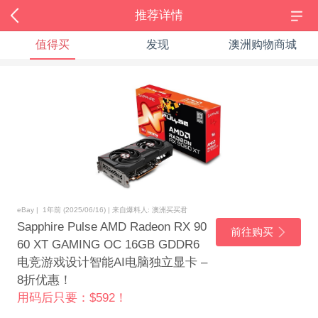
推荐详情
值得买
发现
澳洲购物商城
eBay | 1年前 (2025/06/16) | 来自爆料人: 澳洲买买君
Sapphire Pulse AMD Radeon RX 90
前往购买
60 XT GAMING OC 16GB GDDR6
电竞游戏设计智能AI电脑独立显卡 –
8折优惠！
用码后只要：$592！