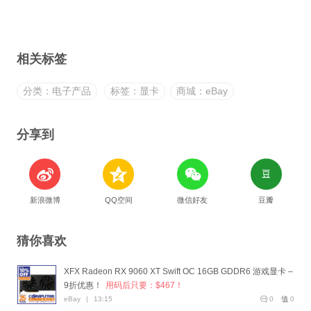
相关标签
分类：电子产品
标签：显卡
商城：eBay
分享到
新浪微博
QQ空间
微信好友
豆瓣
猜你喜欢
XFX Radeon RX 9060 XT Swift OC 16GB GDDR6 游戏显卡 –
9折优惠！
用码后只要：$467！
eBay
|
13:15
0
0