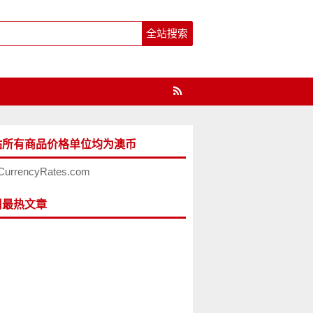
站所有商品价格单位均为澳币
CurrencyRates.com
周最热文章