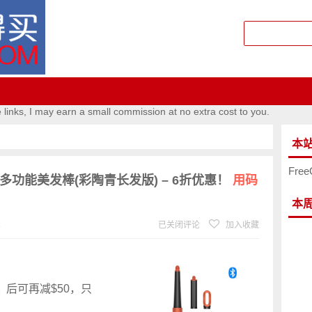
e links, I may earn a small commission at no extra cost to you.
本
Free
.™ 智能多功能美发棒(彩陶青长发版) – 6折优惠！
用码
本
℃
已关闭评论
加入收藏
E
后可再减$50，只