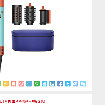
真无线蓝牙耳机 主动降噪款 – 8折优惠！