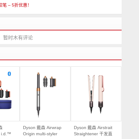
能触控笔 – 5折优惠！
暂时木有评论
森
Dyson 戴森 Airwrap
Dyson 戴森 Airstrait
 i.d.™
Origin multi-styler
Straightener 干发直