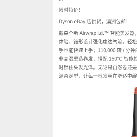
限时特价！
Dyson eBay 店供货，澳洲包邮！
戴森全新 Airwrap i.d.™ 智能
体验。锥形设计强化康达气流，轻松
手也能快速上手；110,000 转 /
非高温塑造卷发，搭配 150°C 智
时锁住头发光泽。无论是自然卷还是
温柔定型，让每一根发丝在舒适中绽