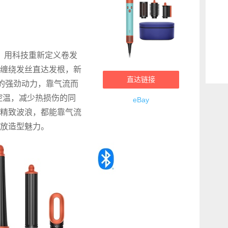
美发器，用科技重新定义卷发
缠绕发丝直达发根，新
直达链接
 分钟的强劲动力，靠气流而
能控温，减少热损伤的同
eBay
精致波浪，都能靠气流
放造型魅力。