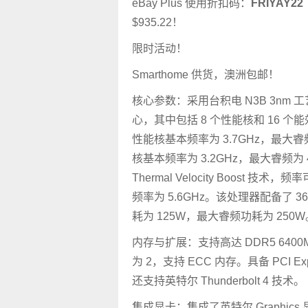
eBay Plus 使用折扣码：
FRIYAY22
$935.22！
限时活动！
Smarthome 供货，澳洲包邮！
核心参数：采用台积电 N3B 3nm 工
心，其中包括 8 个性能核和 16 个能
性能核基本频率为 3.7GHz，最大睿频
核基本频率为 3.2GHz，最大睿频为 
Thermal Velocity Boost 技
频率为 5.6GHz。该处理器配备了 
耗为 125W，最大睿频功耗为 250W
内存与扩展：支持高达 DDR5 6400
为 2，支持 ECC 内存。具备 PCI Exp
还支持英特尔 Thunderbolt 4 技术。
集成显卡：集成了英特尔 Graphic