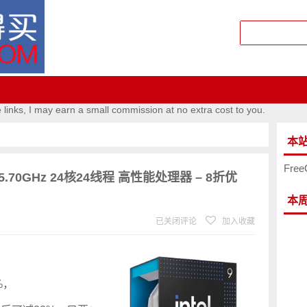
e links, I may earn a small commission at no extra cost to you.
本
Free
CPU 5.70GHz 24核24线程 高性能处理器 – 8折优
本
℃
已关闭评论
加入收藏
%，