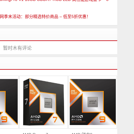
洲官网季末活动：部分精选特价商品 – 低至5折优惠！
暂时木有评论