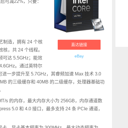
后可减22%，只要：
艺制造，拥有 24 个核
直达链接
效核，共 24 个线程。
eBay
可达 5.5GHz；能效
4.6GHz。通过英特尔
术，频率可进一步提升至 5.7GHz，其睿频加速 Max 技术 3.0
36MB 的三级缓存和 40MB 的二级缓存，处理器基础功
。
MT/s 的内存，最大内存大小为 256GB，内存通道数
ress 5.0 和 4.0 接口，最多支持 24 条 PCIe 通道，
s 显卡，显卡基本频率为 300MHz，最大动态频率为