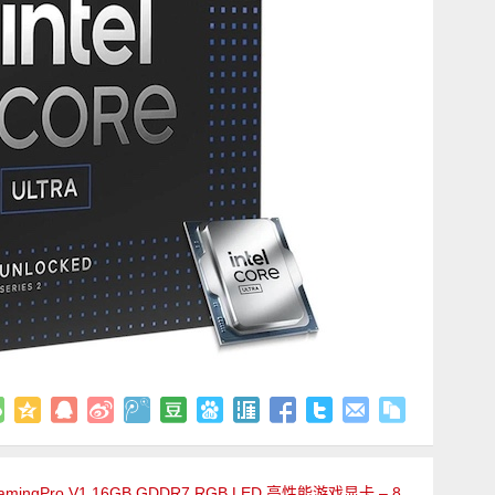
Ti GamingPro V1 16GB GDDR7 RGB LED 高性能游戏显卡 – 8