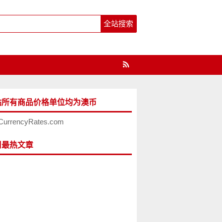
站所有商品价格单位均为澳币
CurrencyRates.com
周最热文章