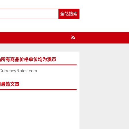
站所有商品价格单位均为澳币
CurrencyRates.com
周最热文章