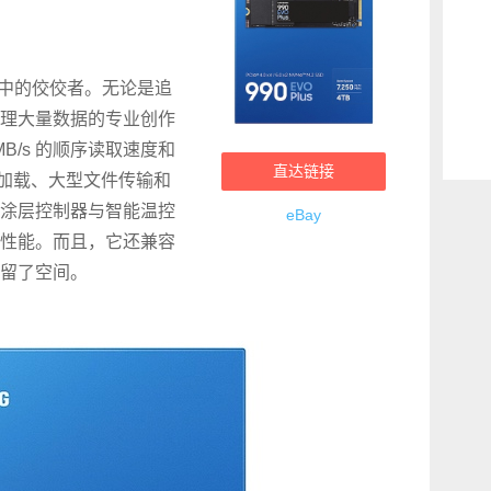
态硬盘中的佼佼者。无论是追
理大量数据的专业创作
B/s 的顺序读取速度和
直达链接
游戏加载、大型文件传输和
涂层控制器与智能温控
eBay
性能。而且，它还兼容
级预留了空间。