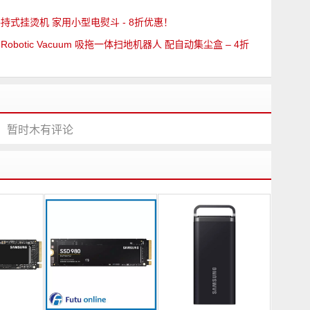
/20 手持式挂烫机 家用小型电熨斗 - 8折优惠！
axV Robotic Vacuum 吸拖一体扫地机器人 配自动集尘盒 – 4折
暂时木有评论