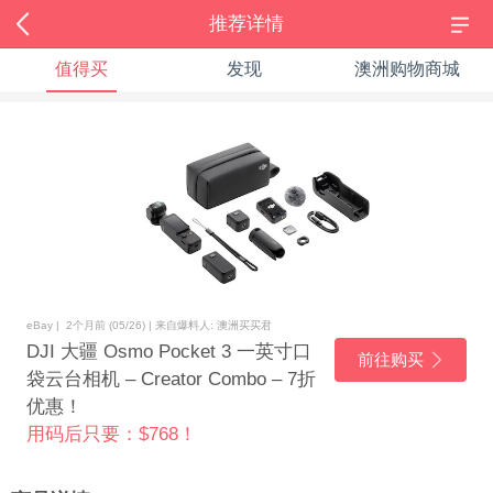
推荐详情
值得买
发现
澳洲购物商城
eBay | 2个月前 (05/26) | 来自爆料人: 澳洲买买君
DJI 大疆 Osmo Pocket 3 一英寸口
前往购买
袋云台相机 – Creator Combo – 7折
优惠！
用码后只要：$768！