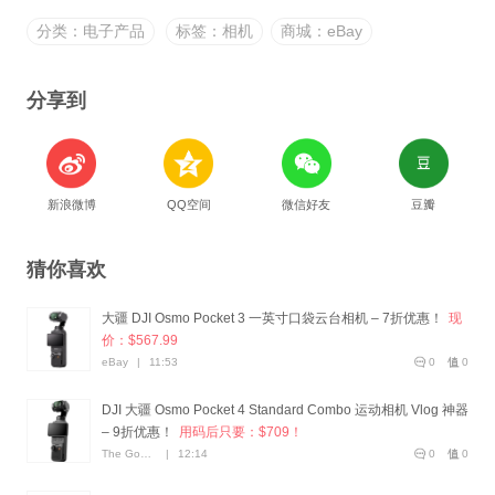
分类：电子产品
标签：相机
商城：eBay
分享到
新浪微博
QQ空间
微信好友
豆瓣
猜你喜欢
大疆 DJI Osmo Pocket 3 一英寸口袋云台相机 – 7折优惠！
现
价：$567.99
eBay
|
11:53
0
0
DJI 大疆 Osmo Pocket 4 Standard Combo 运动相机 Vlog 神器
– 9折优惠！
用码后只要：$709！
The Good Guys
|
12:14
0
0