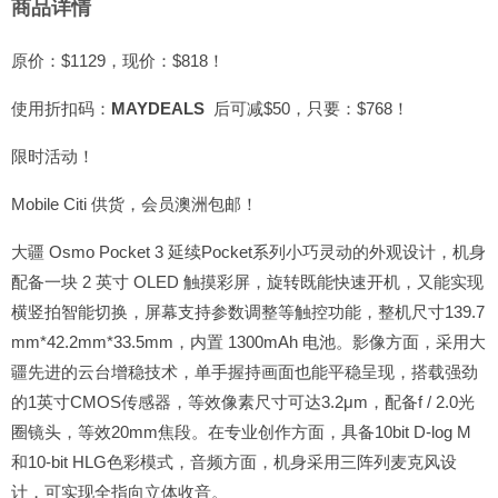
商品详情
原价：$1129，现价：$818！
使用折扣码：
MAYDEALS
后可减$50，只要：$768！
限时活动！
Mobile Citi 供货，会员澳洲包邮！
大疆 Osmo Pocket 3 延续Pocket系列小巧灵动的外观设计，机身
配备一块 2 英寸 OLED 触摸彩屏，旋转既能快速开机，又能实现
横竖拍智能切换，屏幕支持参数调整等触控功能，整机尺寸139.7
mm*42.2mm*33.5mm，内置 1300mAh 电池。影像方面，采用大
疆先进的云台增稳技术，单手握持画面也能平稳呈现，搭载强劲
的1英寸CMOS传感器，等效像素尺寸可达3.2μm，配备f / 2.0光
圈镜头，等效20mm焦段。在专业创作方面，具备10bit D-log M
和10-bit HLG色彩模式，音频方面，机身采用三阵列麦克风设
计，可实现全指向立体收音。