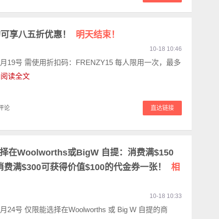
团购可享八五折优惠！
明天结束！
10-18 10:46
月19号 需使用折扣码：FRENZY15 每人限用一次，最多
.
阅读全文
评论
直达链接
Woolworths或BigW 自提：消费满$150
费满$300可获得价值$100的代金券一张！
相
10-18 10:33
24号 仅限能选择在Woolworths 或 Big W 自提的商