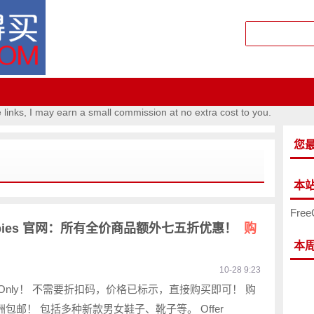
e links, I may earn a small commission at no extra cost to you.
您
本
Free
ppies 官网：所有全价商品额外七五折优惠！
购
本
10-28 9:23
Time Only！ 不需要折扣码，价格已标示，直接购买即可！ 购
洲包邮！ 包括多种新款男女鞋子、靴子等。 Offer