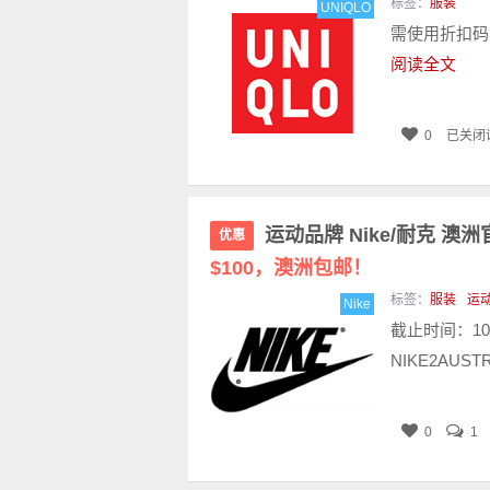
标签：
服装
UNIQLO
需使用折扣码：
阅读全文
0
已关闭
运动品牌 Nike/耐克 
优惠
$100，澳洲包邮！
标签：
服装
运
Nike
截止时间：10月
NIKE2AUS
0
1