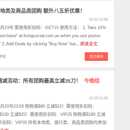
ial 本地类及商品类团购 额外八五折优惠！
10-20 12:08
23号 需使用折扣码：GET15 使用方法： 1. Take 15%
 purchase* at livingsocial.com.au when you use promo
2. Add Deals by clicking "Buy Now" but...
阅读全文
评论
直达链接
n 满减活动：所有团购最高立减35刀！
今晚结
10-20 11:00
月20号23:59 购物满$80 立减$15！需使用折扣码：
满$130 立减$25！需使用折扣码：VIP25 购物满$180 立减
用折扣码：VIP35 所有本地类、旅行类、商品类团购均参加