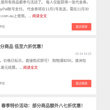
上是所有商品都参与活动了。 每人仅能获得一张代金券。
yPal账号支付。 代金券将在11月1号发送，需在11月30
com.au上使用。...
阅读全文
评论
直达链接
部分商品 低至六折优惠！
10-14 14:15
，价格已标示，直接购买即可！ 购物满$250，澳洲包
美元结算。...
阅读全文
评论
直达链接
nz 春季特价活动：部分商品额外八七折优惠！