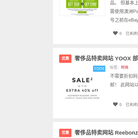
品。 但基本
需使用澳洲Pa
号之前在eBay.
0
已关闭
奢侈品特卖网站 YOOX 
优惠
标签：
时尚
YOOX
不需要折扣码
邮！ 此网站以
0
已关闭
奢侈品特卖网站 Reebo
优惠