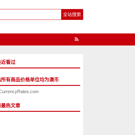
最近看过
站所有商品价格单位均为澳币
CurrencyRates.com
周最热文章