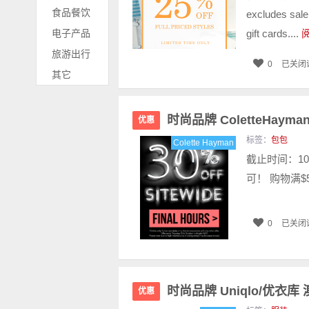
食品餐饮
excludes sale
电子产品
gift cards....
旅游出行
0
已关闭
其它
时尚品牌 ColetteHa
优惠
标签：
包包
Colette Hayman
截止时间：10
可！ 购物满$
0
已关闭
时尚品牌 Uniqlo/优衣库
优惠