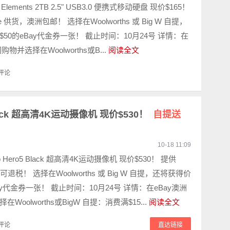
lements 2TB 2.5" USB3.0 便携式移动硬盘 现价$165！
line 供货，澳洲包邮！ 选择在Woolworths 或 Big W 自提，
50的eBay代金券一张！ 截止时间：10月24号 详情：在
购物并选择在Woolworths或B...
阅读全文
评论
Black 超高清4K运动摄像机 现价$530！
自提送
10-18 11:09
 Hero5 Black 超高清4K运动摄像机 现价$530！ 提供
回国可退税！ 选择在Woolworths 或 Big W 自提，还将获得价
Bay代金券一张！ 截止时间：10月24号 详情：在eBay澳洲
Woolworths或BigW 自提：消费满$15...
阅读全文
评论
直达链接