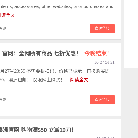
 items, accessories, other websites, prior purchases and
阅读全文
评论
直达链接
yman 官网：全网所有商品 七折优惠！
今晚结束！
10-27 16:21
月27号23:59 不需要折扣码，价格已标示，直接购买即
50，澳洲包邮！ 仅限网上购买！...
阅读全文
评论
直达链接
 澳洲官网 购物满$50 立减10刀！