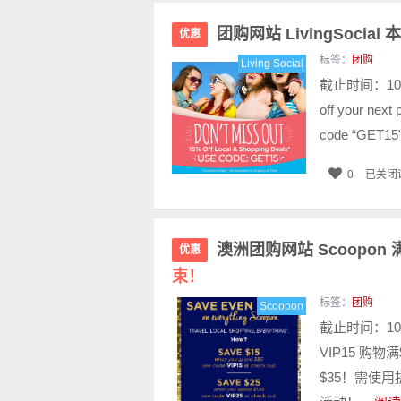
团购网站 LivingSoc
优惠
标签：
团购
Living Social
截止时间：10月
off your next
code “GET15" 
0
已关闭
澳洲团购网站 Scoopo
优惠
束！
标签：
团购
Scoopon
截止时间：10
VIP15 购物
$35！需使