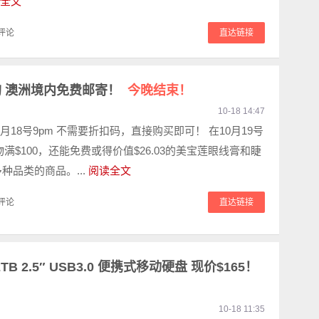
全文
评论
直达链接
团购 澳洲境内免费邮寄！
今晚结束！
10-18 14:47
月18号9pm 不需要折扣码，直接购买即可！ 在10月19号
物满$100，还能免费或得价值$26.03的美宝莲眼线膏和睫
种品类的商品。...
阅读全文
评论
直达链接
2TB 2.5″ USB3.0 便携式移动硬盘 现价$165！
10-18 11:35