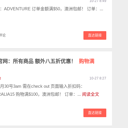
10-27 8:49
ADVENTURE 订单金额满$50，澳洲包邮！ 订单：...
评论
直达链接
澳洲官网：所有商品 额外八五折优惠！
购物满
动
10-27 8:27
30号3am 需在check out 页面输入折扣码：
TRALIA15 购物满$100，澳洲包邮！ 订单：...
阅读全文
直达链接