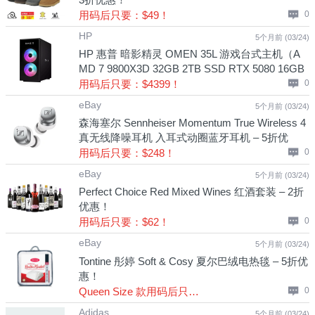
用码后只要：$49！
0
HP
5个月前 (03/24)
HP 惠普 暗影精灵 OMEN 35L 游戏台式主机（A
MD 7 9800X3D 32GB 2TB SSD RTX 5080 16GB
GDDR7）- 5折优惠！
用码后只要：$4399！
0
eBay
5个月前 (03/24)
森海塞尔 Sennheiser Momentum True Wireless 4
真无线降噪耳机 入耳式动圈蓝牙耳机 – 5折优
惠！
用码后只要：$248！
0
eBay
5个月前 (03/24)
Perfect Choice Red Mixed Wines 红酒套装 – 2折
优惠！
用码后只要：$62！
0
eBay
5个月前 (03/24)
Tontine 彤婷 Soft & Cosy 夏尔巴绒电热毯 – 5折优
惠！
Queen Size 款用码后只要：$67！
0
Adidas
5个月前 (03/24)