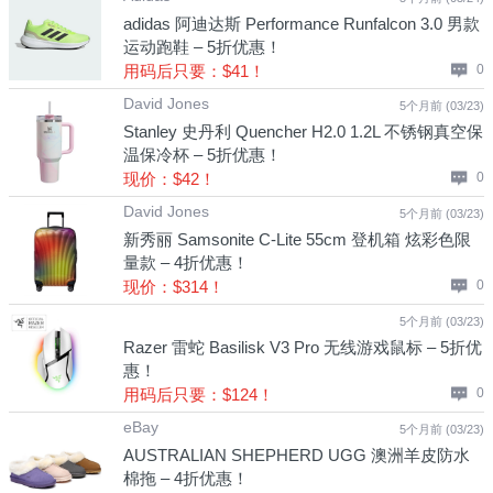
adidas 阿迪达斯 Performance Runfalcon 3.0 男款
运动跑鞋 – 5折优惠！
用码后只要：$41！
0
David Jones
5个月前 (03/23)
Stanley 史丹利 Quencher H2.0 1.2L 不锈钢真空保
温保冷杯 – 5折优惠！
现价：$42！
0
David Jones
5个月前 (03/23)
新秀丽 Samsonite C-Lite 55cm 登机箱 炫彩色限
量款 – 4折优惠！
现价：$314！
0
5个月前 (03/23)
Razer 雷蛇 Basilisk V3 Pro 无线游戏鼠标 – 5折优
惠！
用码后只要：$124！
0
eBay
5个月前 (03/23)
AUSTRALIAN SHEPHERD UGG 澳洲羊皮防水
棉拖 – 4折优惠！