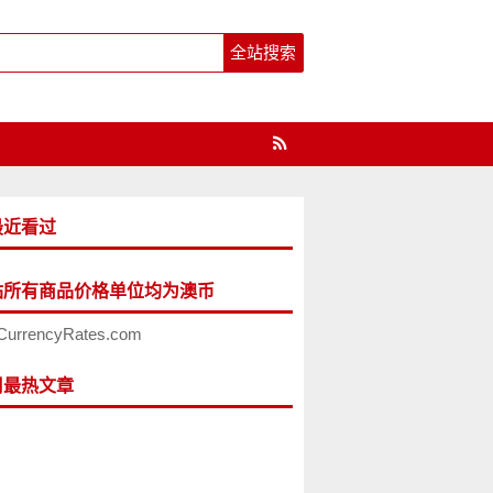
最近看过
站所有商品价格单位均为澳币
CurrencyRates.com
周最热文章