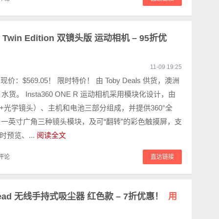
 Twin Edition 双镜头版 运动相机 – 95折优
11-09 19:25
现价：$569.05！ 限时特价！ 由 Toby Deals 供货，澳洲
水货。 Insta360 ONE R 运动相机采用模块化设计，由
+光学镜头）、主机和电池三部分组成，并提供360°全
与一英寸广角三种镜头模块，及可“翻转”的彩色触摸屏，支
时预览、...
阅读全文
评论
直达链接
orhead 无线手持式吸尘器 红色款 – 7折优惠！
用