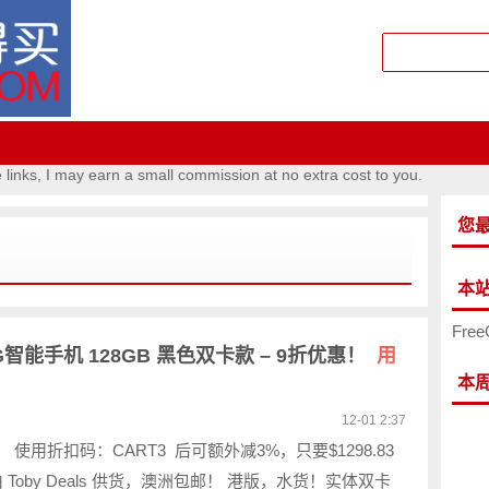
e links, I may earn a small commission at no extra cost to you.
您
本
Free
2 5G智能手机 128GB 黑色双卡款 – 9折优惠！
用
本
12-01 2:37
！ 使用折扣码：CART3 后可额外减3%，只要$1298.83
 Toby Deals 供货，澳洲包邮！ 港版，水货！实体双卡