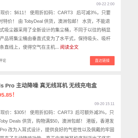
09-22 2:00
，现价：$611！ 使用折扣码：CART3 后可减3%，只要
 限时特价！ 由 TobyDeal 供货，澳洲包邮！ 水货，不能退
手持式吸尘器采用了全新设计的集尘桶，不同于以往的稍显
产品将集尘桶由垂直式变为了水平式，保持吸头、吸杆
条直线上，使得空气在主机...
阅读全文
评论
直达链接
rPods Pro 主动降噪 真无线耳机 无线充电盒
5.85！
09-20 15:11
，现价：$305！ 使用折扣码：CART3 后可额外减3%，只
！ Toby Deals 供货，购物满$50，澳洲包邮！ 港版，香港发
ods Pro 改为入耳式设计，提供良好的气密性以及佩戴的牢固