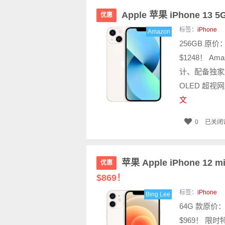
Apple 苹果 iPhone 13
优惠
标签：
iPhone
Amazon
256GB 原价
$1248！ A
计、配备独家超
OLED 超视网膜
文
0
已关闭
苹果 Apple iPhone 1
优惠
$869！
标签：
iPhone
Bing Lee
64G 款原价：
$969！ 限时