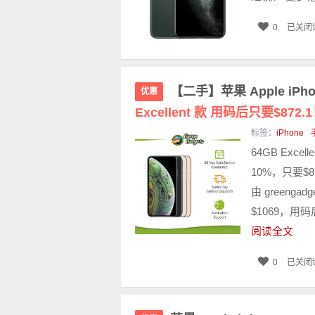
0
已关闭
【二手】苹果 Apple iPh
优惠
Excellent 款 用码后只要$872.
标签：
iPhone
64GB Exce
10%，只要$
由 greengad
$1069，用
阅读全文
0
已关闭