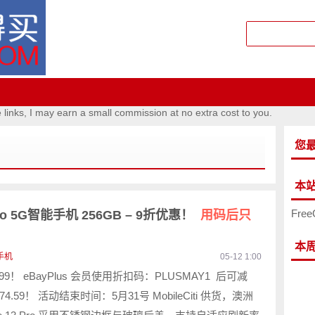
e links, I may earn a small commission at no extra cost to you.
您
本
Free
 Pro 5G智能手机 256GB – 9折优惠！
用码后只
本
手机
05-12 1:00
.99！ eBayPlus 会员使用折扣码：PLUSMAY1 后可减
74.59！ 活动结束时间：5月31号 MobileCiti 供货，澳洲