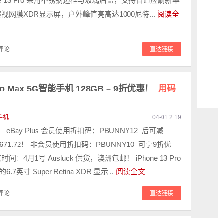
one 13 Pro 采用不锈钢边框与玻璃后盖，支持自适应刷新率
z的超视网膜XDR显示屏，户外峰值亮高达1000尼特...
阅读全
评论
直达链接
 Pro Max 5G智能手机 128GB – 9折优惠！
用码
手机
04-01 2:19
， eBay Plus 会员使用折扣码：PBUNNY12 后可减
671.72！ 非会员使用折扣码：PBUNNY10 可享9折优
间：4月1号 Ausluck 供货，澳洲包邮！ iPhone 13 Pro
.7英寸 Super Retina XDR 显示...
阅读全文
评论
直达链接