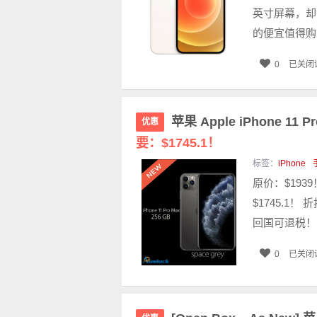
英寸屏幕，却比
的便宜值得购买
0
已关闭
苹果 Apple iPhone 11
优惠
要：$1745.1！
标签：
iPhone
原价：$1939
$1745.1！
回国可退税！ 更
0
已关闭