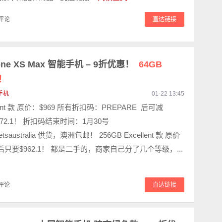
评论
直达链接
one XS Max 智能手机 – 9折优惠！
64GB
1！
手机
01-22 13:45
llent 款 原价：$969 所有折扣码：PREPARE 后可减
872.1！ 折扣码结束时间：1月30号
getsaustralia 供货，澳洲包邮！ 256GB Excellent 款 原价
码后只要$962.1！ 都是二手的，商家自己分了几个等级，...
评论
直达链接