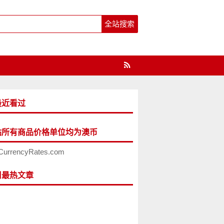
最近看过
站所有商品价格单位均为澳币
CurrencyRates.com
周最热文章