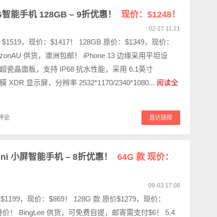
 5G智能手机 128GB – 9折优惠！
现价：$1248！
02-27 11:21
：$1519，现价：$1417！ 128GB 原价：$1349，现价：
mazonAU 供货，澳洲包邮！ iPhone 13 边缘采用平坦设
瓷晶面板，支持 IP68 抗水性能，采用 6.1英寸
 XDR 显示屏，分辨率 2532*1170/2340*1080...
阅读全
评论
直达链接
2 mini 小屏智能手机 – 8折优惠！
64G 款 现价：
09-03 17:08
$1199，现价：$869！ 128G 款 原价$1279，现价：
特价！ BingLee 供货，可免费自提，邮寄需支付$6！ 5.4