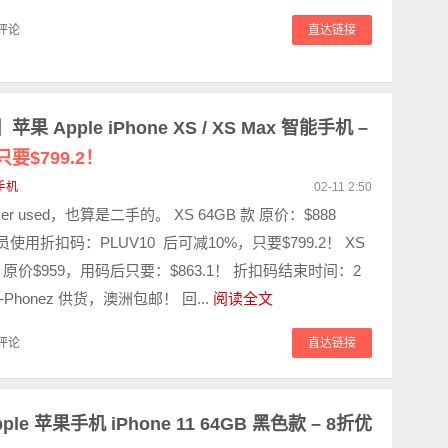
评论
直达链接
d】苹果 Apple iPhone XS / XS Max 智能手机 –
只要$799.2！
手机
02-11 2:50
never used，也算是二手的。 XS 64GB 款 原价：$888
s 会员使用折扣码：PLUV10 后可减10%，只要$799.2！ XS
 款 原价$959，用码后只要：$863.1！ 折扣码结束时间：2
y-Phonez 供货，澳洲包邮！ 回...
阅读全文
评论
直达链接
 Apple 苹果手机 iPhone 11 64GB 黑色款 – 8折优