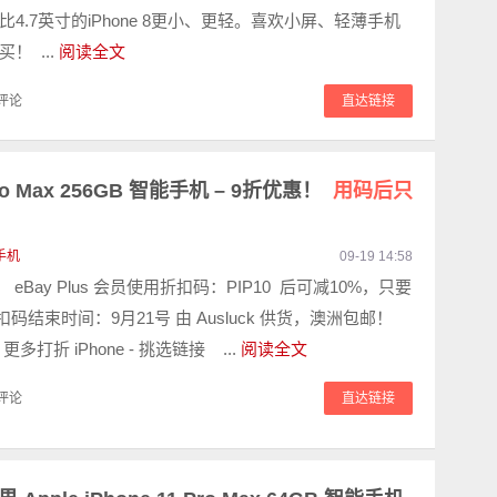
4.7英寸的iPhone 8更小、更轻。喜欢小屏、轻薄手机
！ ...
阅读全文
评论
直达链接
 Pro Max 256GB 智能手机 – 9折优惠！
用码后只
手机
09-19 14:58
！ eBay Plus 会员使用折扣码：PIP10 后可减10%，只要
 折扣码结束时间：9月21号 由 Ausluck 供货，澳洲包邮！
多打折 iPhone - 挑选链接 ...
阅读全文
评论
直达链接