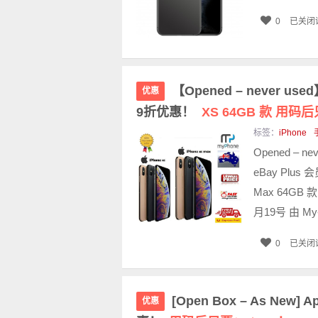
0
已关闭
【Opened – never use
优惠
9折优惠！
XS 64GB 款 用码后
标签：
iPhone
Opened – 
eBay Plu
Max 64GB
月19号 由 M
0
已关闭
[Open Box – As New]
优惠