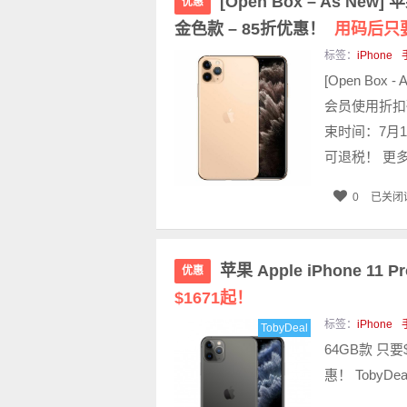
[Open Box – As New] 
优惠
金色款 – 85折优惠！
用码后只要
标签：
iPhone
[Open Box 
会员使用折扣码
束时间：7月15
可退税！ 更多打
0
已关闭
苹果 Apple iPhone 11
优惠
$1671起！
标签：
iPhone
TobyDeal
64GB款 只要
惠！ TobyD