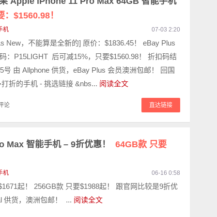
苹果 Apple iPhone 11 Pro Max 64GB 智能手机
：$1560.98！
手机
07-03 2:20
- As New，不能算是全新的] 原价：$1836.45！ eBay Plus
：P15LIGHT 后可减15%，只要$1560.98！ 折扣码结
号 由 Allphone 供货，eBay Plus 会员澳洲包邮！ 回国
折的手机 - 挑选链接 &nbs...
阅读全文
评论
直达链接
 Pro Max 智能手机 – 9折优惠！
64GB款 只要
手机
06-16 0:58
$1671起！ 256GB款 只要$1988起！ 跟官网比较是9折优
eal 供货，澳洲包邮！ ...
阅读全文