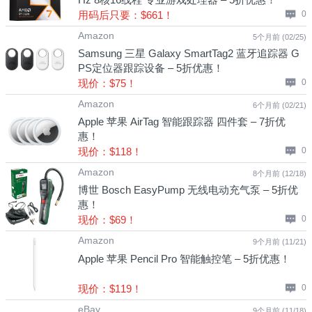
用码后只要：$661！
0
Amazon
5个月前 (02/25)
Samsung 三星 Galaxy SmartTag2 蓝牙追踪器 G
PS定位器跟踪设备 – 5折优惠！
现价：$75！
0
Amazon
6个月前 (02/21)
Apple 苹果 AirTag 智能跟踪器 四件套 – 7折优
惠！
现价：$118！
0
Amazon
8个月前 (12/18)
博世 Bosch EasyPump 无线电动充气泵 – 5折优
惠！
现价：$69！
0
Amazon
9个月前 (11/21)
Apple 苹果 Pencil Pro 智能触控笔 – 5折优惠！
现价：$119！
0
eBay
9个月前 (11/18)