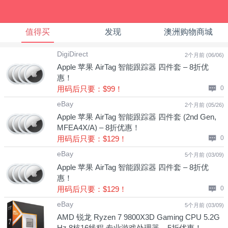
值得买
发现
澳洲购物商城
DigiDirect
2个月前 (06/06)
Apple 苹果 AirTag 智能跟踪器 四件套 – 8折优
惠！
用码后只要：$99！
0
eBay
2个月前 (05/26)
Apple 苹果 AirTag 智能跟踪器 四件套 (2nd Gen,
MFEA4X/A) – 8折优惠！
用码后只要：$129！
0
eBay
5个月前 (03/09)
Apple 苹果 AirTag 智能跟踪器 四件套 – 8折优
惠！
用码后只要：$129！
0
eBay
5个月前 (03/09)
AMD 锐龙 Ryzen 7 9800X3D Gaming CPU 5.2G
Hz 8核16线程 专业游戏处理器 – 5折优惠！