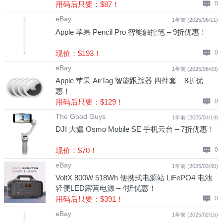
用码后只要：$87！
0
eBay
1年前 (2025/06/11)
Apple 苹果 Pencil Pro 智能触控笔 – 9折优惠！
现价：$193！
0
eBay
1年前 (2025/06/09)
Apple 苹果 AirTag 智能跟踪器 四件套 – 8折优
惠！
用码后只要：$129！
0
The Good Guys
1年前 (2025/04/14)
DJI 大疆 Osmo Mobile SE 手机云台 – 7折优惠！
现价：$70！
0
eBay
1年前 (2025/03/30)
VoltX 800W 518Wh 便携式电源站 LiFePO4 电池
轻便LED露营电源 – 4折优惠！
用码后只要：$391！
0
eBay
1年前 (2025/02/15)